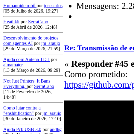
Mensagens: 2.2
Humanoide robô
por
josecarlos
[05 de Julho de 2026, 19:27]
Heathkit
por
SerraCabo
[25 de Abril de 2026, 12:48]
Desenvolvimento de projetos
com agentes AI
por
jm_araujo
Re: Transmissão de e
[29 de Março de 2026, 21:59]
Ajuda com Antena TDT
por
«
Responder #45 
almamater
[13 de Março de 2026, 09:29]
Como prometido:
Not Just Printers. It Bans
https://github.com
Everything.
por
SerraCabo
[11 de Fevereiro de 2026,
14:48]
Como lutar contra a
"enshitification"
por
jm_araujo
[30 de Janeiro de 2026, 17:10]
Ajuda Pcb USB 3.0
por
andlig