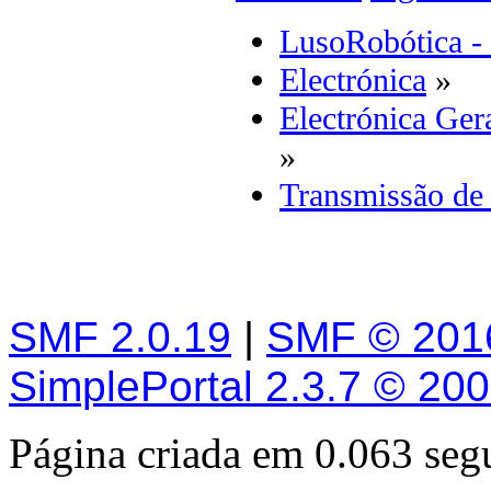
LusoRobótica -
Electrónica
»
Electrónica Ger
»
Transmissão de 
SMF 2.0.19
|
SMF © 201
SimplePortal 2.3.7 © 20
Página criada em 0.063 se