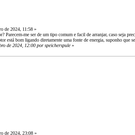
o de 2024, 11:58 »
r? Parecem-me ser de um tipo comum e facil de arranjar, caso seja preci
otor está bom ligando diretamente uma fonte de energia, suponho que s
ro de 2024, 12:00 por speicherspule
»
o de 2024, 23:08 »