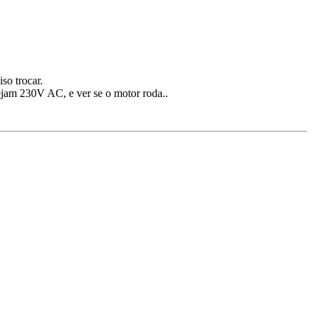
so trocar.
ejam 230V AC, e ver se o motor roda..