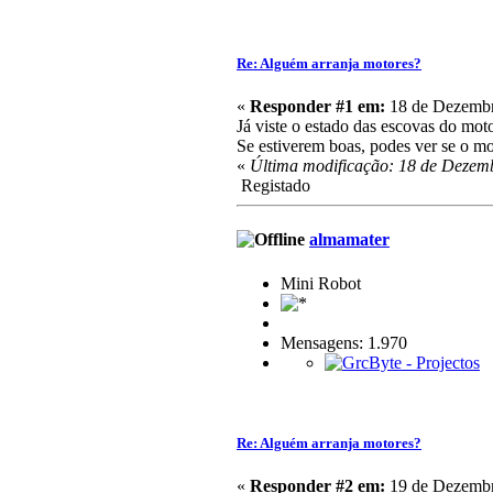
Re: Alguém arranja motores?
«
Responder #1 em:
18 de Dezembr
Já viste o estado das escovas do moto
Se estiverem boas, podes ver se o m
«
Última modificação: 18 de Dezemb
Registado
almamater
Mini Robot
Mensagens: 1.970
Re: Alguém arranja motores?
«
Responder #2 em:
19 de Dezembr