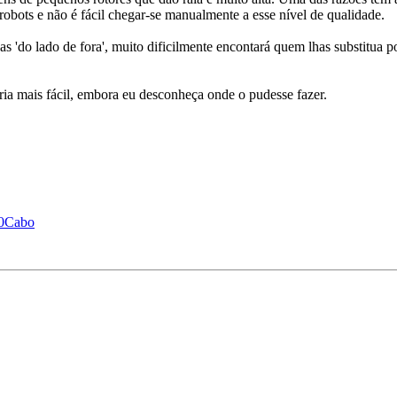
 robots e não é fácil chegar-se manualmente a esse nível de qualidade.
s 'do lado de fora', muito dificilmente encontará quem lhas substitua
ria mais fácil, embora eu desconheça onde o pudesse fazer.
%20Cabo