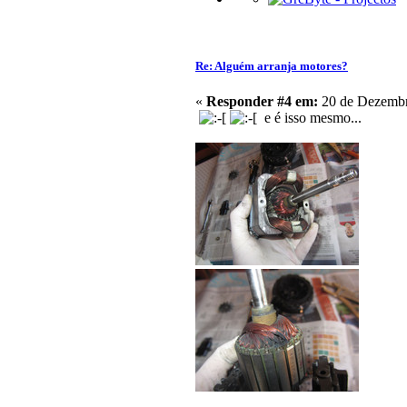
Re: Alguém arranja motores?
«
Responder #4 em:
20 de Dezembr
e é isso mesmo...