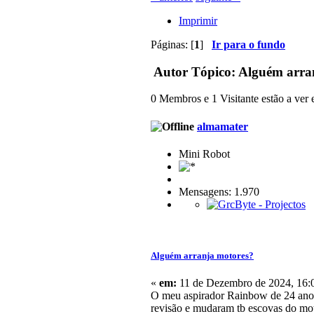
Imprimir
Páginas: [
1
]
Ir para o fundo
Autor
Tópico: Alguém arran
0 Membros e 1 Visitante estão a ver e
almamater
Mini Robot
Mensagens: 1.970
Alguém arranja motores?
«
em:
11 de Dezembro de 2024, 16:
O meu aspirador Rainbow de 24 anos 
revisão e mudaram tb escovas do moto