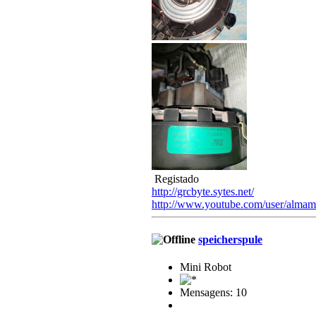
Registado
http://grcbyte.sytes.net/
http://www.youtube.com/user/almam
speicherspule
Mini Robot
Mensagens: 10