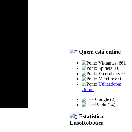
Quem está online
Visitantes: 661
Spiders: 16
Escondidos: 0
Membros: 0
Utilizadores
Online
:
Google (2)
Baidu (14)
Estatística
LusoRobótica