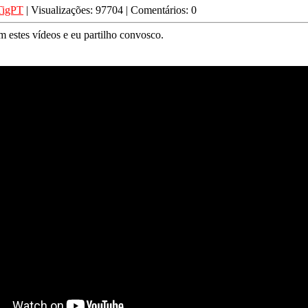
TigPT
| Visualizações: 97704 | Comentários: 0
m estes vídeos e eu partilho convosco.