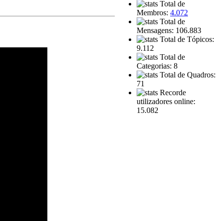
Total de
Membros:
4.072
Total de
Mensagens: 106.883
Total de Tópicos:
9.112
Total de
Categorias: 8
Total de Quadros:
71
Recorde
utilizadores online:
15.082