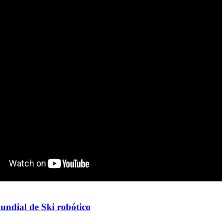
ndial de Ski robótico