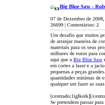
Big Blue Saw - Robó
07 de Dezembro de 2008,
26699 | Comentários: 2
Um desafio que muitos pr
de arranjar maneira de con
materiais para os seus pr
milhares de euros para co
aqui que a
Big Blue Saw
n
em cortes a laser e a jact
pequenas a peças grandes
quantidades mínimas de e
qualquer um fazer as suas
[centrado:1iglkotk]
[/centr
Se pretendem passar para