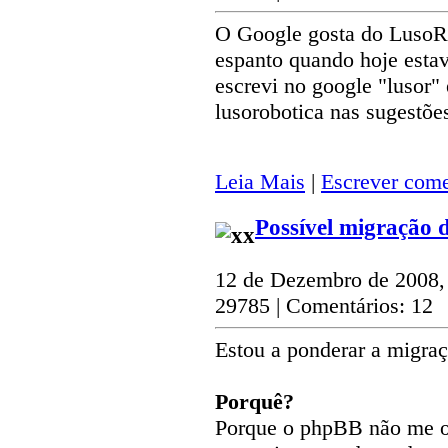
O Google gosta do LusoRo
espanto quando hoje estava
escrevi no google "lusor" 
lusorobotica nas sugestõe
Leia Mais
|
Escrever come
Possível migração 
12 de Dezembro de 2008,
29785 | Comentários: 12
Estou a ponderar a migraç
Porquê?
Porque o phpBB não me of