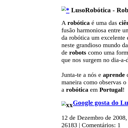
LusoRobótica - Rob
A
robótica
é uma das
ciê
fusão harmoniosa entre u
da robótica um excelente 
neste grandioso mundo da 
de
robots
como uma form
que nos surgem no dia-a-d
Junta-te a nós e
aprende
maneira como observas o
a
robótica
em
Portugal
!
Google gosta do L
12 de Dezembro de 2008,
26183 | Comentários: 1