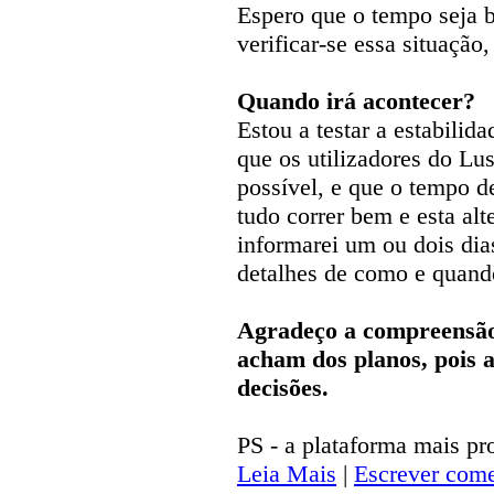
Espero que o tempo seja b
verificar-se essa situação,
Quando irá acontecer?
Estou a testar a estabilid
que os utilizadores do L
possível, e que o tempo d
tudo correr bem e esta alte
informarei um ou dois di
detalhes de como e quando
Agradeço a compreensão 
acham dos planos, pois 
decisões.
PS - a plataforma mais pr
Leia Mais
|
Escrever come