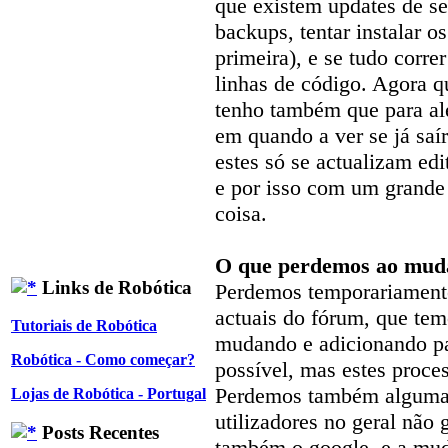
que existem updates de se
backups, tentar instalar 
primeira), e se tudo corre
linhas de código. Agora q
tenho também que para al
em quando a ver se já saí
estes só se actualizam edi
e por isso com um grande 
coisa.
O que perdemos ao muda
Links de Robótica
Perdemos temporariamente
actuais do fórum, que tem
Tutoriais de Robótica
mudando e adicionando pa
Robótica - Como começar?
possível, mas estes proc
Perdemos também alguma v
Lojas de Robótica - Portugal
utilizadores no geral nã
Posts Recentes
também o google, e a mud