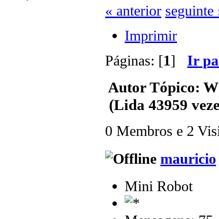
« anterior
seguinte 
Imprimir
Páginas: [
1
]
Ir p
Autor
Tópico: 
(Lida 43959 veze
0 Membros e 2 Visit
mauricio
Mini Robot