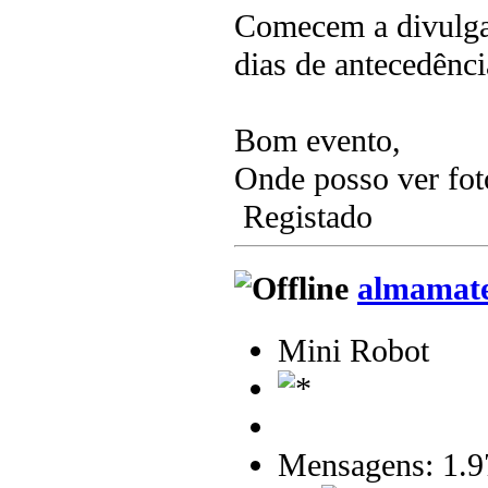
Comecem a divulgar
dias de antecedên
Bom evento,
Onde posso ver fot
Registado
almamat
Mini Robot
Mensagens: 1.9