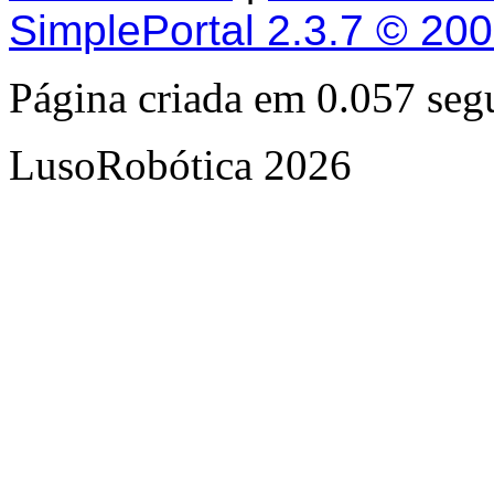
SimplePortal 2.3.7 © 20
Página criada em 0.057 se
LusoRobótica 2026