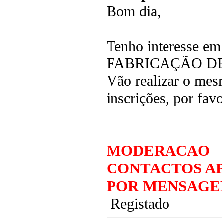
Bom dia,
Tenho interesse e
FABRICAÇÃO DE PC
Vão realizar o mes
inscrições, por fa
MODERACAO
CONTACTOS AP
POR MENSAGE
Registado