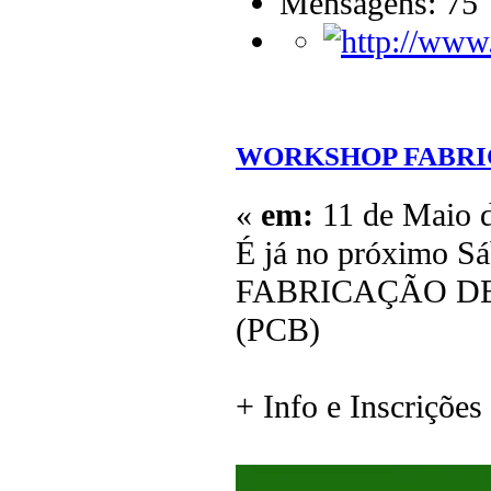
Mensagens: 75
WORKSHOP FABRI
«
em:
11 de Maio d
É já no próximo S
FABRICAÇÃO DE
(PCB)
+ Info e Inscrições