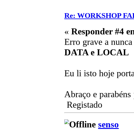
Re: WORKSHOP FA
«
Responder #4 e
Erro grave a nunca
DATA e LOCAL
Eu li isto hoje por
Abraço e parabéns pe
Registado
senso