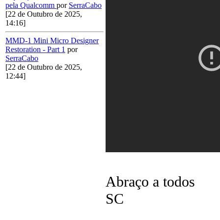
pela Qualcomm
por
SerraCabo
[22 de Outubro de 2025,
14:16]
MMD-1 Mini Micro Designer
Restoration - Part 1
por
SerraCabo
[22 de Outubro de 2025,
12:44]
Abraço a todos
SC