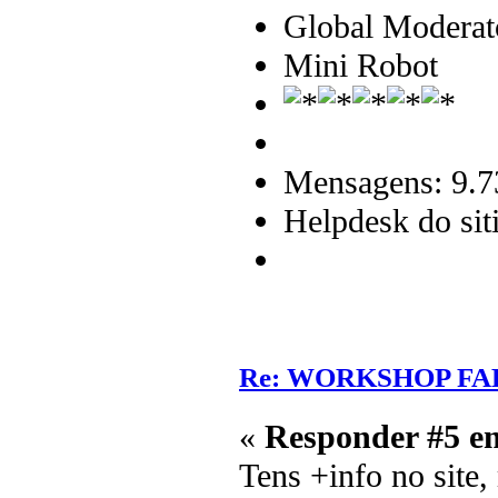
Global Moderat
Mini Robot
Mensagens: 9.7
Helpdesk do sit
Re: WORKSHOP FA
«
Responder #5 e
Tens +info no site, 