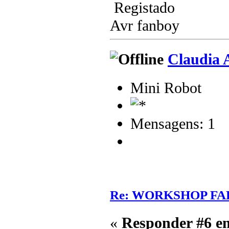
Registado
Avr fanboy
Claudia 
Mini Robot
Mensagens: 1
Re: WORKSHOP FA
«
Responder #6 e