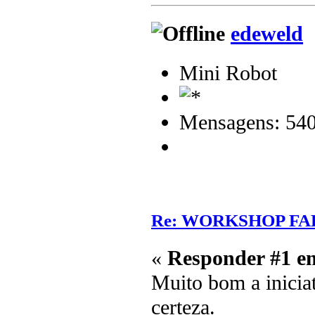
edeweld
Mini Robot
Mensagens: 54
Re: WORKSHOP FA
«
Responder #1 e
Muito bom a iniciat
certeza.