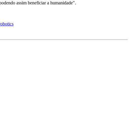
 podendo assim beneficiar a humanidade".
obotics
.