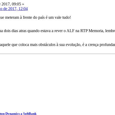
 2017, 09:05 »
ho de 2017, 12:04
que meteram à frente do país é um vale tudo!
ha dois dias atras quando estava a rever o ALF na RTP Memoria, lembr
quele que coloca mais obstáculos à sua evolução, é a crença profundame
ston Dynamics a SoftBank