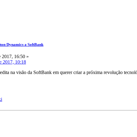
ston Dynamics a SoftBank
 2017, 16:50 »
e 2017, 10:18
dita na visão da SoftBank em querer criar a próxima revolução tecnol
ki