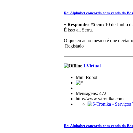
Re: Alphabet concorda com venda da Bo
«
Responder #5 em:
10 de Junho de
É isso aí, Serra.
O que eu acho mesmo é que devíamos
Registado
LVirtual
Mini Robot
Mensagens: 472
http://www.s-tronika.com
Re: Alphabet concorda com venda da Bo