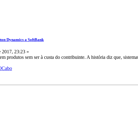
ston Dynamics a SoftBank
 2017, 23:23 »
 produtos sem ser à custa do contribuinte. A história diz que, sistema
%20Cabo