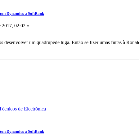
ston Dynamics a SoftBank
 2017, 02:02 »
 desenvolver um quadrupede tuga. Então se fizer umas fintas à Ronal
ston Dynamics a SoftBank