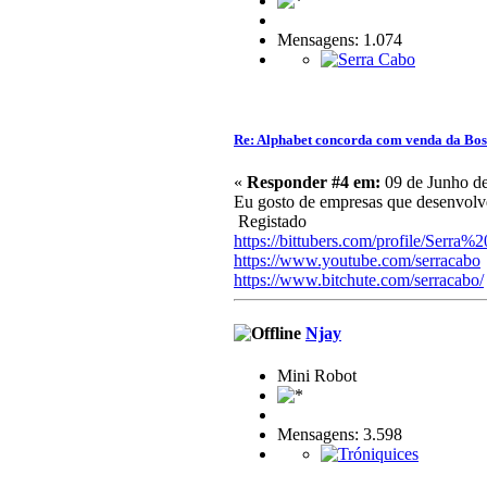
Mensagens: 1.074
Re: Alphabet concorda com venda da Bo
«
Responder #4 em:
09 de Junho de
Eu gosto de empresas que desenvolvem
Registado
https://bittubers.com/profile/Serra
https://www.youtube.com/serracabo
https://www.bitchute.com/serracabo/
Njay
Mini Robot
Mensagens: 3.598