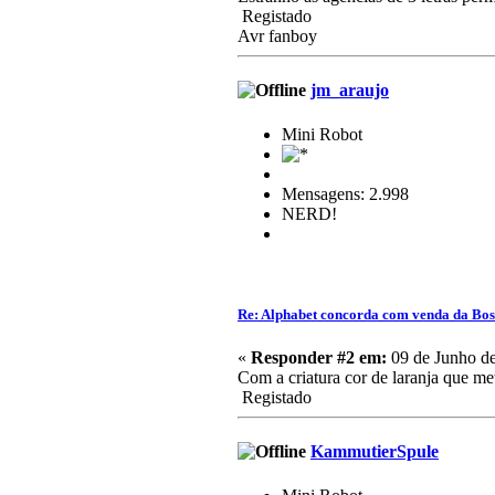
Registado
Avr fanboy
jm_araujo
Mini Robot
Mensagens: 2.998
NERD!
Re: Alphabet concorda com venda da Bo
«
Responder #2 em:
09 de Junho de
Com a criatura cor de laranja que me
Registado
KammutierSpule