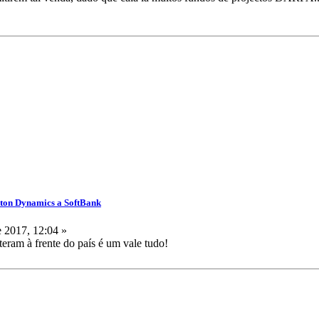
ston Dynamics a SoftBank
 2017, 12:04 »
teram à frente do país é um vale tudo!