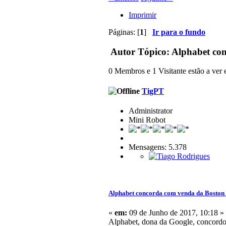
Imprimir
Páginas: [
1
]
Ir para o fundo
Autor
Tópico: Alphabet co
0 Membros e 1 Visitante estão a ver e
TigPT
Administrator
Mini Robot
Mensagens: 5.378
Alphabet concorda com venda da Boston
«
em:
09 de Junho de 2017, 10:18 »
Alphabet, dona da Google, concordo