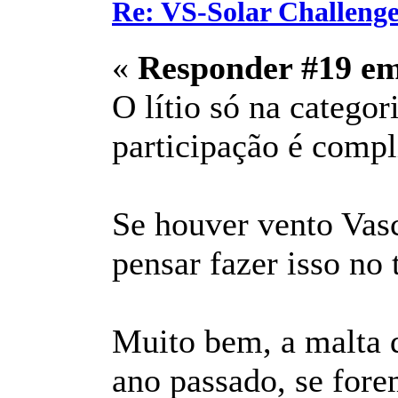
Re: VS-Solar Challeng
«
Responder #19 e
O lítio só na categor
participação é compl
Se houver vento Vas
pensar fazer isso no 
Muito bem, a malta 
ano passado, se fore