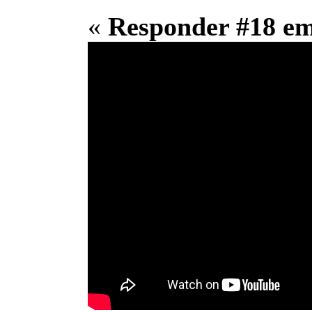
«
Responder #18 e