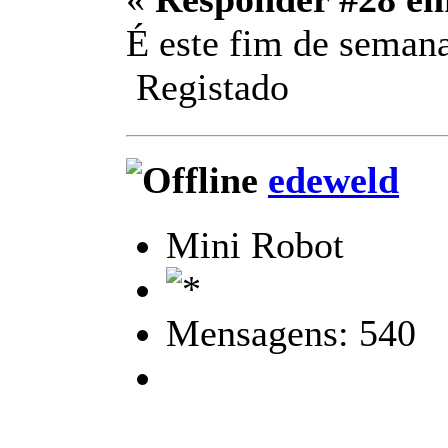
É este fim de semana
Registado
edeweld
Mini Robot
Mensagens: 540