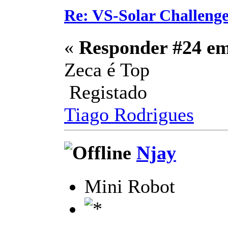
Re: VS-Solar Challeng
«
Responder #24 e
Zeca é Top
Registado
Tiago Rodrigues
Njay
Mini Robot