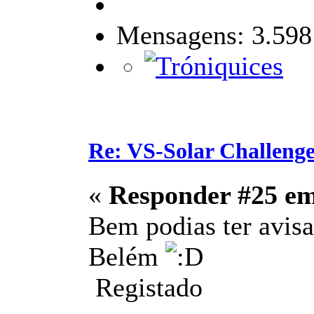
Mensagens: 3.598
Re: VS-Solar Challeng
«
Responder #25 e
Bem podias ter avisa
Belém
Registado