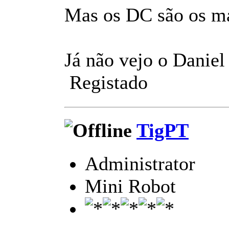
Mas os DC são os mai
Já não vejo o Daniel
Registado
TigPT
Administrator
Mini Robot