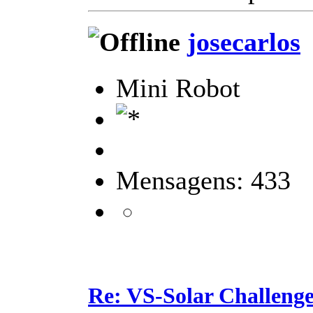
josecarlos
Mini Robot
Mensagens: 433
Re: VS-Solar Challeng