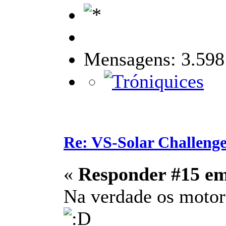
Mensagens: 3.598
Re: VS-Solar Challeng
«
Responder #15 e
Na verdade os motore