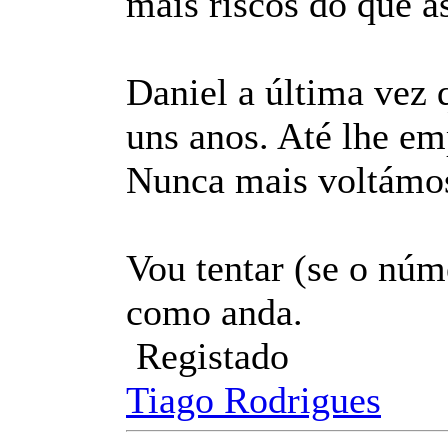
mais riscos do que as
Daniel a última vez q
uns anos. Até lhe em
Nunca mais voltámos 
Vou tentar (se o núm
como anda.
Registado
Tiago Rodrigues