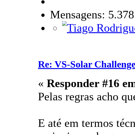
Mensagens: 5.378
Re: VS-Solar Challeng
«
Responder #16 e
Pelas regras acho que
E até em termos técn