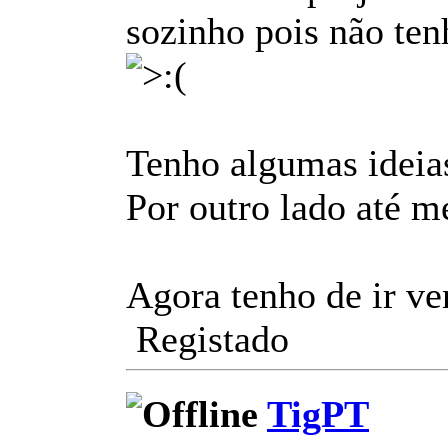
sozinho pois não ten
Tenho algumas ideias
Por outro lado até m
Agora tenho de ir ve
Registado
TigPT