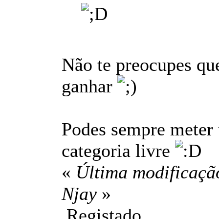
Não te preocupes que
ganhar
Podes sempre meter u
categoria livre
«
Última modificação
Njay
»
Registado