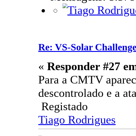
Re: VS-Solar Challeng
«
Responder #27 e
Para a CMTV aparece
descontrolado e a at
Registado
Tiago Rodrigues