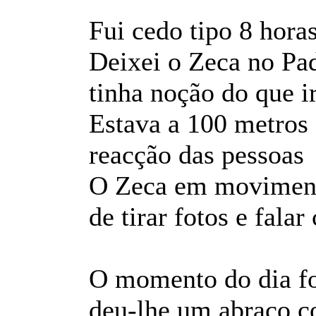
Fui cedo tipo 8 horas
Deixei o Zeca no Pa
tinha noção do que i
Estava a 100 metros 
reacção das pessoa
O Zeca em moviment
de tirar fotos e fala
O momento do dia fo
deu-lhe um abraço co