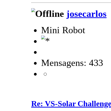
josecarlos
Mini Robot
Mensagens: 433
Re: VS-Solar Challeng