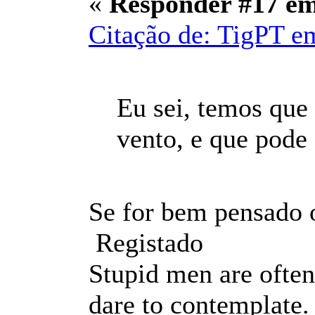
«
Responder #17 e
Citação de: TigPT e
Eu sei, temos que
vento, e que pode 
Se for bem pensado 
Registado
Stupid men are often
dare to contemplate.