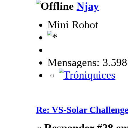
Njay
Mini Robot
Mensagens: 3.598
Re: VS-Solar Challeng
«
Responder #28 e