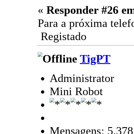
«
Responder #26 e
Para a próxima tel
Registado
TigPT
Administrator
Mini Robot
Mensagens: 5.378