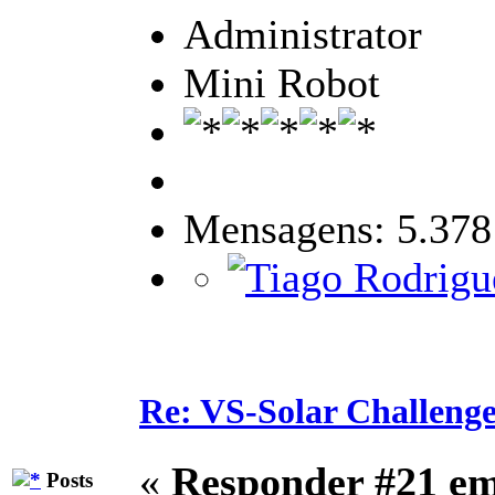
Administrator
Mini Robot
Mensagens: 5.378
Re: VS-Solar Challeng
«
Responder #21 e
Posts