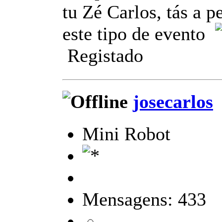
tu Zé Carlos, tás a p
este tipo de evento
Registado
josecarlos
Mini Robot
Mensagens: 433