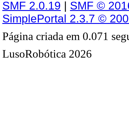
SMF 2.0.19
|
SMF © 201
SimplePortal 2.3.7 © 20
Página criada em 0.071 se
LusoRobótica 2026