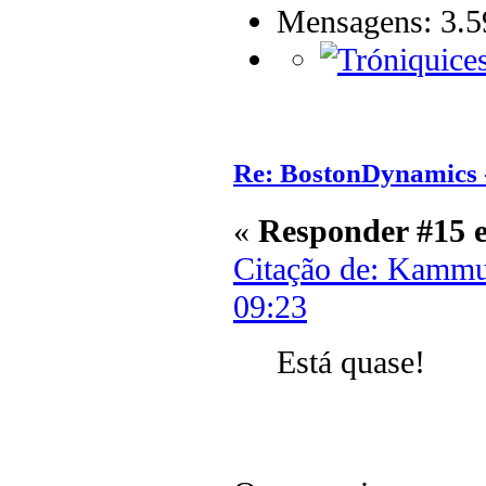
Mensagens: 3.5
Re: BostonDynamics 
«
Responder #15 
Citação de: Kammu
09:23
Está quase!