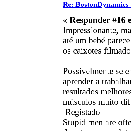
Re: BostonDynamics 
«
Responder #16 
Impressionante, mas
até um bebé parece
os caixotes filmado
Possivelmente se 
aprender a trabalh
resultados melhore
músculos muito dife
Registado
Stupid men are ofte