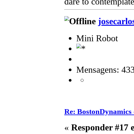
dare to contemplate
josecarlo
Mini Robot
Mensagens: 43
Re: BostonDynamics 
«
Responder #17 