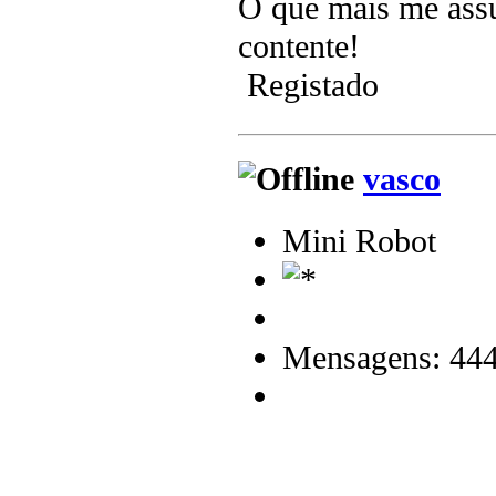
O que mais me assus
contente!
Registado
vasco
Mini Robot
Mensagens: 44