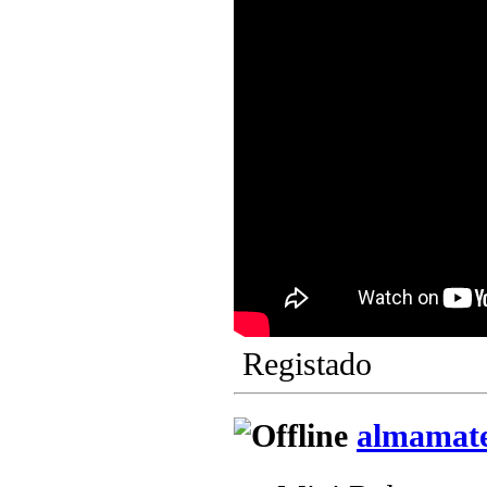
Registado
almamat