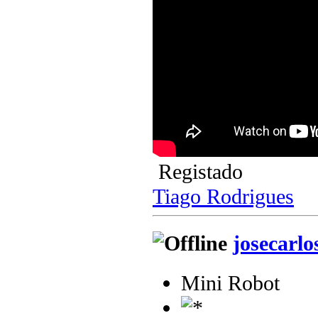
Registado
Tiago Rodrigues
josecarlo
Mini Robot