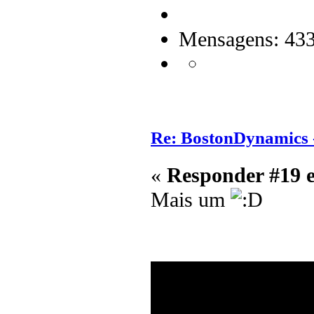
Mensagens: 43
Re: BostonDynamics 
«
Responder #19 
Mais um