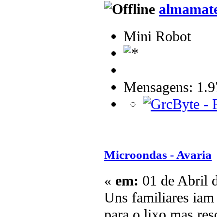
almamat
Mini Robot
Mensagens: 1.9
Microondas - Avaria
«
em:
01 de Abril 
Uns familiares iam
para o lixo mas res