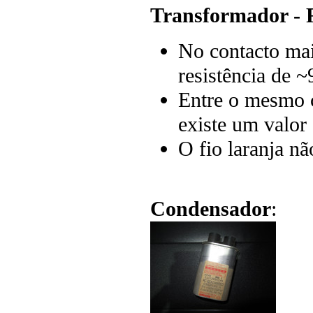
Transformador - F
No contacto mai
resistência de 
Entre o mesmo c
existe um valo
O fio laranja n
Condensador
: