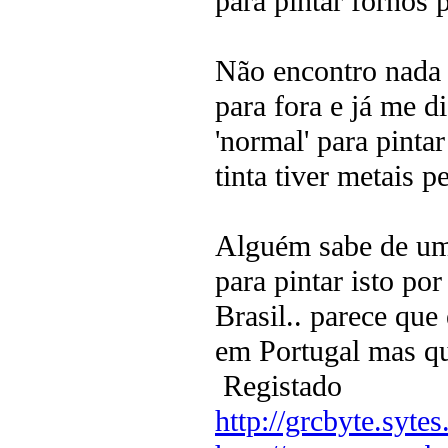
para pintar fornos 
Não encontro nada e
para fora e já me 
'normal' para pinta
tinta tiver metais 
Alguém sabe de uma
para pintar isto po
Brasil.. parece qu
em Portugal mas q
Registado
http://grcbyte.sytes