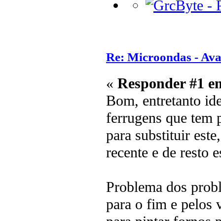
Re: Microondas - Ava
«
Responder #1 e
Bom, entretanto id
ferrugens que tem 
para substituir est
recente e de resto 
Problema dos probl
para o fim e pelos v