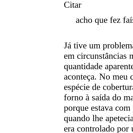
Citar
acho que fez fa
Já tive um problema
em circunstâncias 
quantidade aparent
aconteça. No meu c
espécie de cobertur
forno à saída do m
porque estava com 
quando lhe apetecia
era controlado por