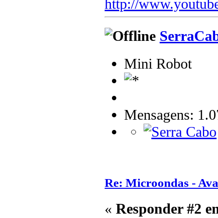
http://www.youtub
SerraCa
Mini Robot
Mensagens: 1.0
Re: Microondas - Ava
«
Responder #2 e