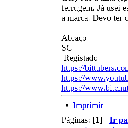
ferrugem. Já usei e
a marca. Devo ter
Abraço
SC
Registado
https://bittubers.
https://www.youtu
https://www.bitchu
Imprimir
Páginas: [
1
]
Ir pa