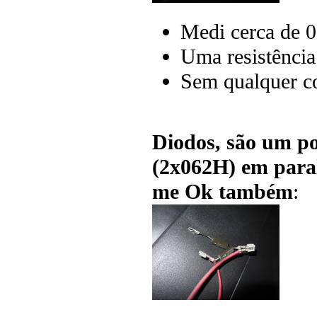
Medi cerca de 
Uma resistência
Sem qualquer co
Diodos, são um po
(2x062H) em par
me Ok também
: