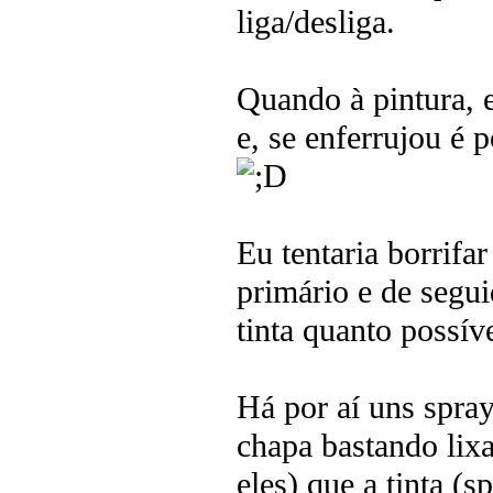
liga/desliga.
Quando à pintura, e
e, se enferrujou é p
Eu tentaria borrif
primário e de segu
tinta quanto possíve
Há por aí uns spray
chapa bastando lix
eles) que a tinta (