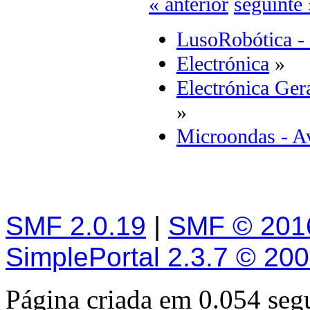
« anterior
seguinte 
LusoRobótica -
Electrónica
»
Electrónica Ger
»
Microondas - A
SMF 2.0.19
|
SMF © 201
SimplePortal 2.3.7 © 20
Página criada em 0.054 se