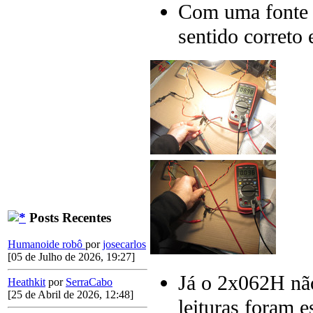
Com uma fonte
sentido correto
Posts Recentes
Humanoide robô
por
josecarlos
[05 de Julho de 2026, 19:27]
Já o 2x062H não
Heathkit
por
SerraCabo
[25 de Abril de 2026, 12:48]
leituras foram e