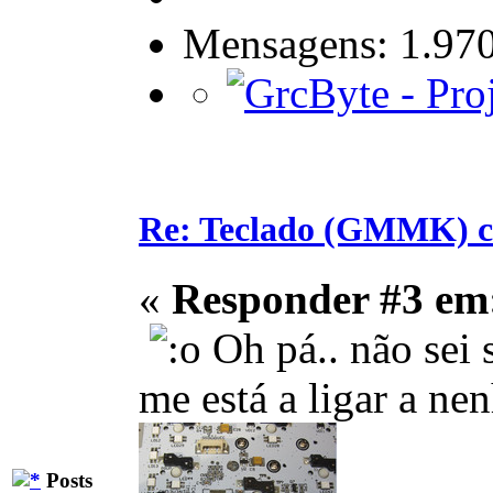
Mensagens: 1.97
Re: Teclado (GMMK) c
«
Responder #3 em
Oh pá.. não sei 
me está a ligar a n
Posts