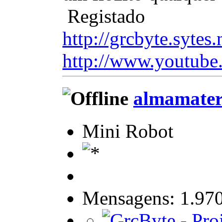
Registado
http://grcbyte.sytes.
http://www.youtube
almamate
Mini Robot
Mensagens: 1.97