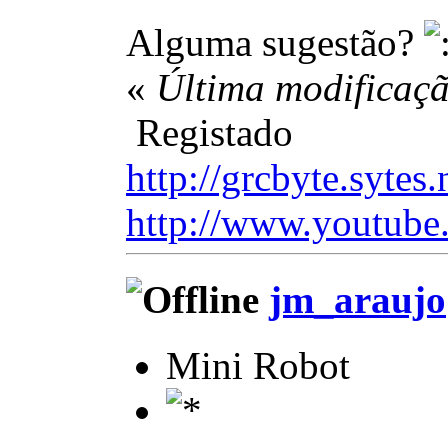
Alguma sugestão?
«
Última modificaçã
Registado
http://grcbyte.sytes.
http://www.youtube
jm_araujo
Mini Robot