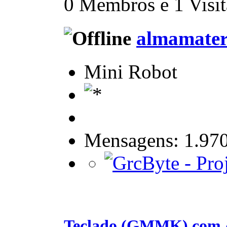
0 Membros e 1 Visita
almamate
Mini Robot
Mensagens: 1.97
Teclado (GMMK) com 