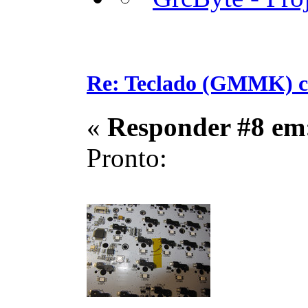
Re: Teclado (GMMK) c
«
Responder #8 em
Pronto: