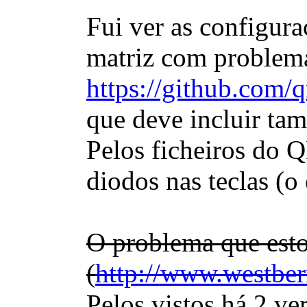
Fui ver as configura
matriz com problema
https://github.com
que deve incluir ta
Pelos ficheiros do 
diodos nas teclas (
O problema que est
(
http://www.westb
Pelos vistos há 2 