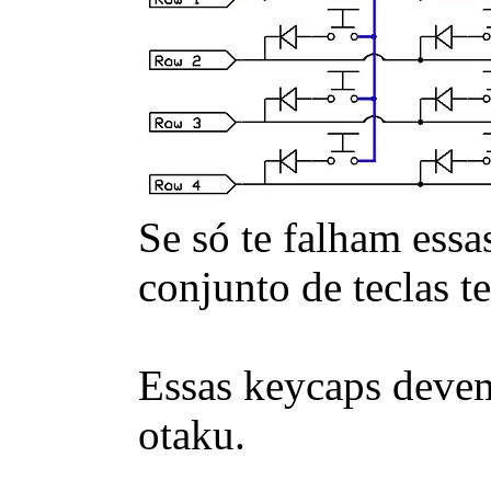
Se só te falham essa
conjunto de teclas t
Essas keycaps devem 
otaku.