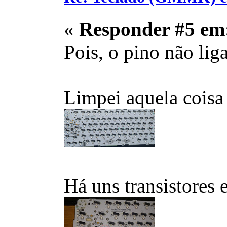
«
Responder #5 em
Pois, o pino não li
Limpei aquela coisa 
Há uns transistores 