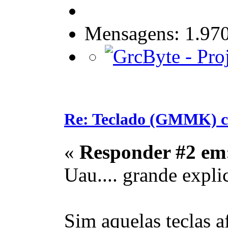
Mensagens: 1.97
Re: Teclado (GMMK) c
«
Responder #2 em
Uau.... grande expl
Sim aquelas teclas a