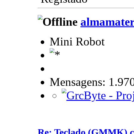
almamate
Mini Robot
Mensagens: 1.97
Re: Teclado (GMMK) c