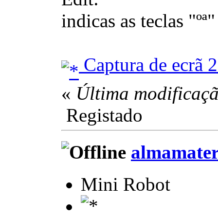
indicas as teclas "º
Captura de ecrã 
«
Última modificaçã
Registado
almamate
Mini Robot