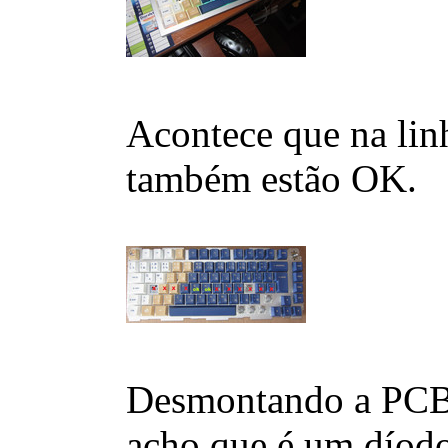
Acontece que na linh
também estão OK.
Desmontando a PCB n
acho que é um díodo 