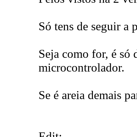
Só tens de seguir a p
Seja como for, é só 
microcontrolador.
Se é areia demais p
Edit: