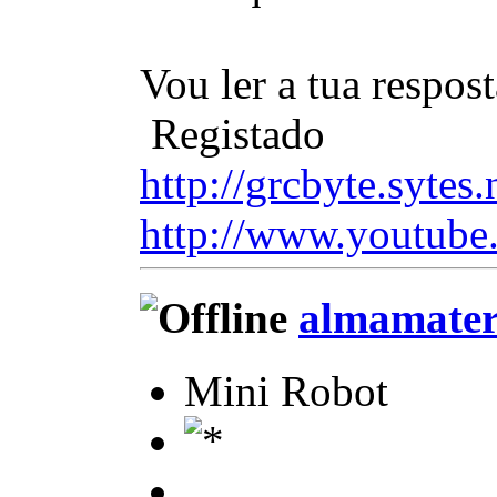
Vou ler a tua respos
Registado
http://grcbyte.sytes.
http://www.youtube
almamate
Mini Robot