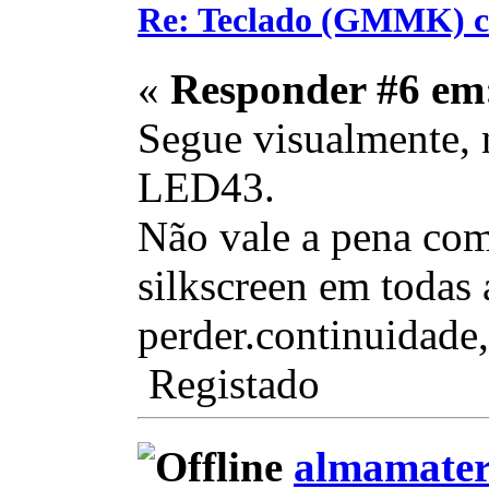
Re: Teclado (GMMK) c
«
Responder #6 em
Segue visualmente, n
LED43.
Não vale a pena com
silkscreen em todas 
perder.continuidade,
Registado
almamate