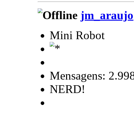
jm_araujo
Mini Robot
Mensagens: 2.99
NERD!