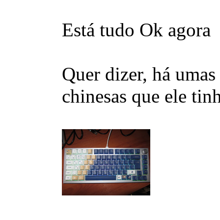
Está tudo Ok agor
Quer dizer, há umas
chinesas que ele tin