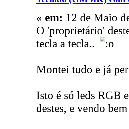
«
em:
12 de Maio de
O 'proprietário' des
tecla a tecla..
Montei tudo e já pe
Isto é só leds RGB e
destes, e vendo bem 