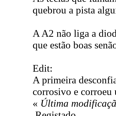
quebrou a pista algu
A A2 não liga a dio
que estão boas senão 
Edit:
A primeira desconfia
corrosivo e corroeu 
«
Última modificaçã
Registado