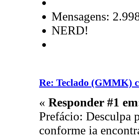
Mensagens: 2.99
NERD!
Re: Teclado (GMMK) c
«
Responder #1 em
Prefácio: Desculpa p
conforme ia encontr