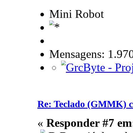
Mini Robot
Mensagens: 1.97
Re: Teclado (GMMK) c
«
Responder #7 em