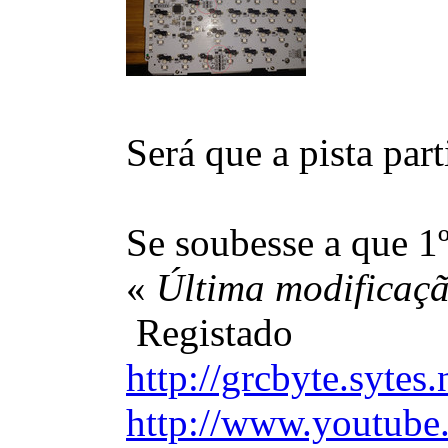
Será que a pista par
Se soubesse a que 1º
«
Última modificaçã
Registado
http://grcbyte.sytes.
http://www.youtube