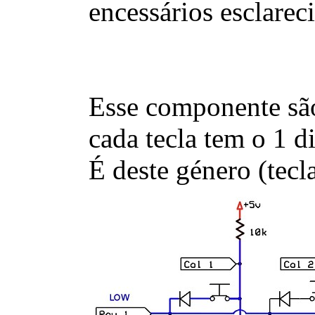
encessários esclarec
Esse componente são 
cada tecla tem o 1 
É deste género (tec