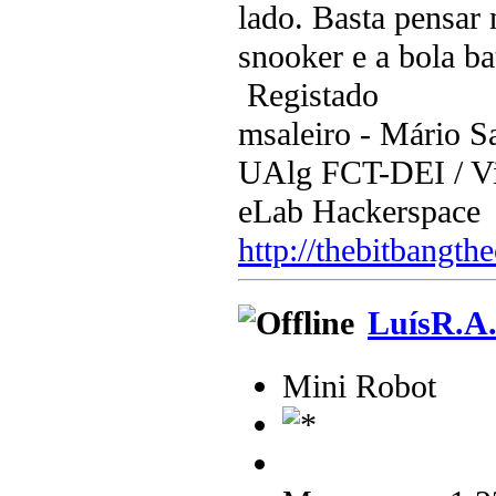
lado. Basta pensar
snooker e a bola b
Registado
msaleiro - Mário Sa
UAlg FCT-DEI / Vis
eLab Hackerspace
http://thebitbangth
LuísR.A
Mini Robot