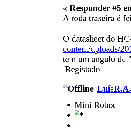
«
Responder #5 e
A roda traseira é f
O datasheet do H
content/uploads/2
tem um angulo de "
Registado
LuísR.A
Mini Robot