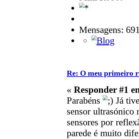
Mensagens: 69
Re: O meu primeiro r
«
Responder #1 e
Parabéns
Já tiv
sensor ultrasónico
sensores por reflex
parede é muito dife