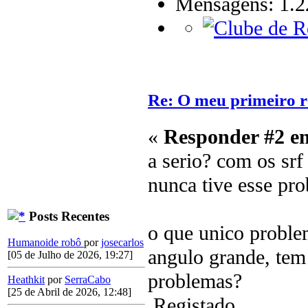
Mensagens: 1.2
Re: O meu primeiro r
«
Responder #2 e
a serio? com os srf
nunca tive esse pr
Posts Recentes
o que unico problem
Humanoide robô
por
josecarlos
angulo grande, tem 
[05 de Julho de 2026, 19:27]
problemas?
Heathkit
por
SerraCabo
[25 de Abril de 2026, 12:48]
Registado