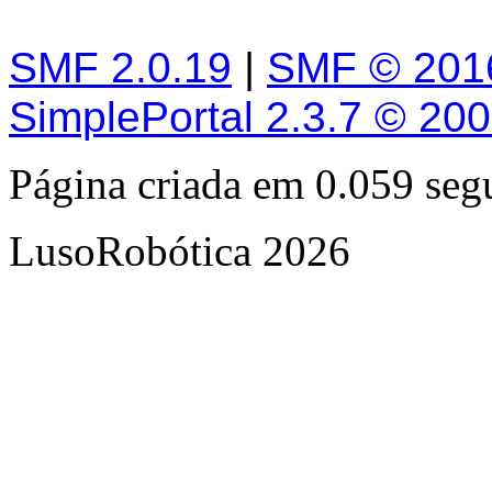
SMF 2.0.19
|
SMF © 201
SimplePortal 2.3.7 © 20
Página criada em 0.059 se
LusoRobótica 2026