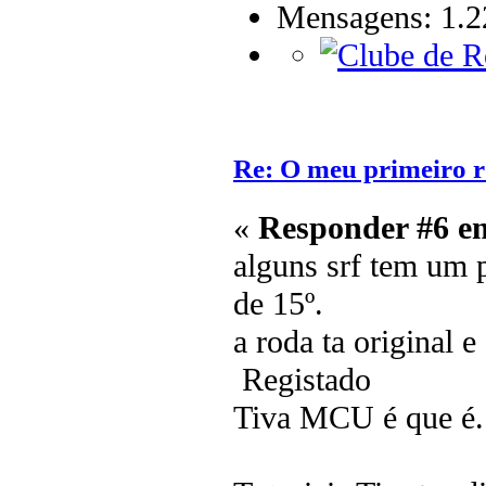
Mensagens: 1.2
Re: O meu primeiro r
«
Responder #6 e
alguns srf tem um p
de 15º.
a roda ta original 
Registado
Tiva MCU é que é.