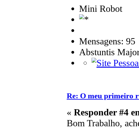
Mini Robot
Mensagens: 95
Abstuntis Major
Re: O meu primeiro r
«
Responder #4 e
Bom Trabalho, ache