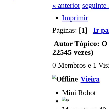
« anterior
seguinte 
Imprimir
Páginas: [
1
]
Ir p
Autor
Tópico: O 
22545 vezes)
0 Membros e 1 Visit
Vieira
Mini Robot