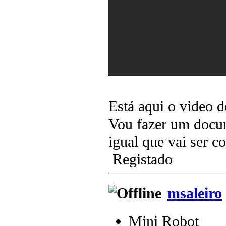
Está aqui o video 
Vou fazer um docum
igual que vai ser c
Registado
msaleiro
Mini Robot