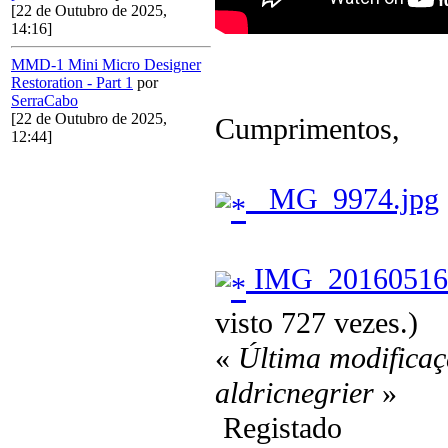
[22 de Outubro de 2025,
14:16]
MMD-1 Mini Micro Designer
Restoration - Part 1
por
SerraCabo
[22 de Outubro de 2025,
Cumprimentos,
12:44]
_MG_9974.jpg
IMG_20160516_
visto 727 vezes.)
«
Última modificaç
aldricnegrier
»
Registado