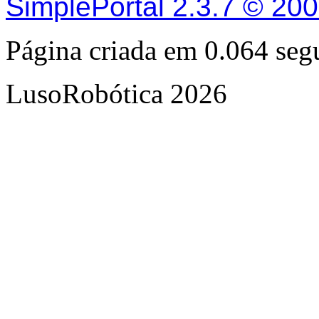
SimplePortal 2.3.7 © 20
Página criada em 0.064 se
LusoRobótica 2026