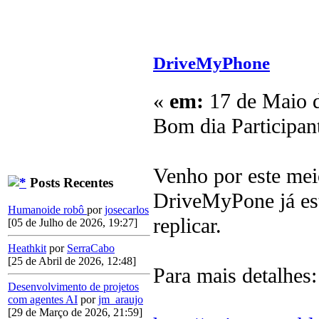
DriveMyPhone
«
em:
17 de Maio d
Bom dia Participan
Venho por este mei
Posts Recentes
DriveMyPone já est
Humanoide robô
por
josecarlos
replicar.
[05 de Julho de 2026, 19:27]
Heathkit
por
SerraCabo
[25 de Abril de 2026, 12:48]
Para mais detalhes:
Desenvolvimento de projetos
com agentes AI
por
jm_araujo
[29 de Março de 2026, 21:59]