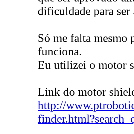
dificuldade para ser 
Só me falta mesmo pô
funciona.
Eu utilizei o motor
Link do motor shiel
http://www.ptroboti
finder.html?search_