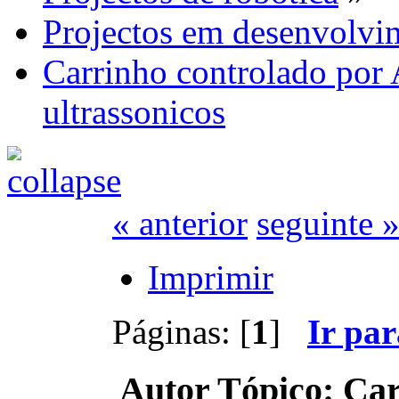
Projectos em desenvolvi
Carrinho controlado por
ultrassonicos
« anterior
seguinte 
Imprimir
Páginas: [
1
]
Ir pa
Autor
Tópico: Car