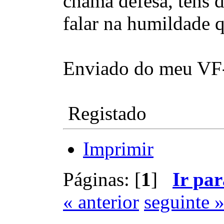
chama defesa, tens 
falar na humildade q
Enviado do meu VF-
Registado
Imprimir
Páginas: [
1
]
Ir par
« anterior
seguinte 