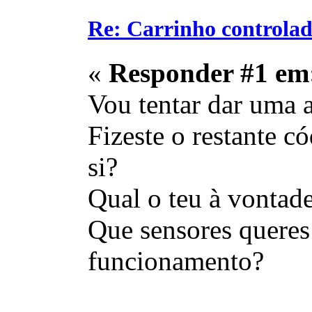
Re: Carrinho controlad
«
Responder #1 em
Vou tentar dar uma 
Fizeste o restante c
si?
Qual o teu à vontad
Que sensores queres u
funcionamento?