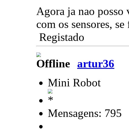
Agora ja nao posso v
com os sensores, se 
Registado
artur36
Mini Robot
Mensagens: 795