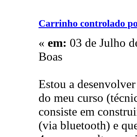
Carrinho controlado po
«
em:
03 de Julho d
Boas
Estou a desenvolver 
do meu curso (técni
consiste em constru
(via bluetooth) e qu