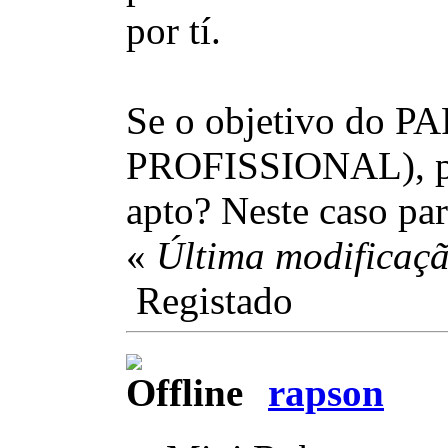
por tí.
Se o objetivo do P
PROFISSIONAL), porq
apto? Neste caso pa
«
Última modificaçã
Registado
rapson