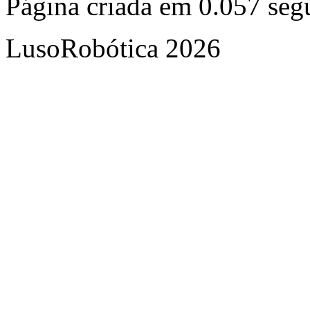
Página criada em 0.057 se
LusoRobótica 2026