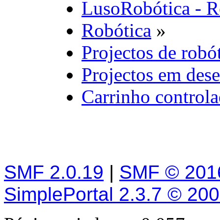
LusoRobótica - R
Robótica
»
Projectos de robó
Projectos em des
Carrinho controla
SMF 2.0.19
|
SMF © 201
SimplePortal 2.3.7 © 20