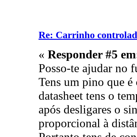
Re: Carrinho controlad
«
Responder #5 em
Posso-te ajudar no 
Tens um pino que é 
datasheet tens o te
após desligares o si
proporcional à distâ
Portanto tens de con