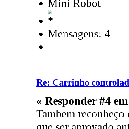
Mini Robot
Mensagens: 4
Re: Carrinho controlad
«
Responder #4 em
Tambem reconheço qu
que ser aprovado ant