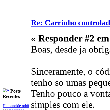
Re: Carrinho controlad
«
Responder #2 em
Boas, desde ja obrig
Sinceramente, o códi
tenho so umas peque
Tenho pouco a vonta
Posts
Recentes
simples com ele.
Humanoide robô