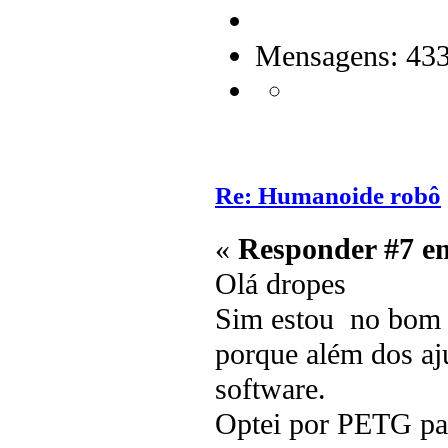
Mensagens: 43
Re: Humanoide robô
«
Responder #7 e
Olá dropes
Sim estou no bom c
porque além dos aj
software.
Optei por PETG par