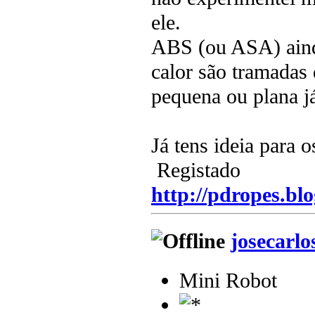
ele.
ABS (ou ASA) aind
calor são tramadas 
pequena ou plana j
Já tens ideia para
Registado
http://pdropes.blo
josecarlo
Mini Robot