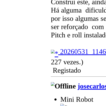
Construi este, aind
Há alguma dificuld
por isso algumas 
ser reforçado com i
Pitch e roll instala
20260531_1146
227 vezes.)
Registado
josecarlo
Mini Robot