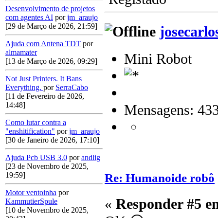
Desenvolvimento de projetos
com agentes AI
por
jm_araujo
[29 de Março de 2026, 21:59]
josecarlo
Ajuda com Antena TDT
por
almamater
Mini Robot
[13 de Março de 2026, 09:29]
Not Just Printers. It Bans
Everything.
por
SerraCabo
[11 de Fevereiro de 2026,
14:48]
Mensagens: 43
Como lutar contra a
"enshitification"
por
jm_araujo
[30 de Janeiro de 2026, 17:10]
Ajuda Pcb USB 3.0
por
andlig
[23 de Novembro de 2025,
19:59]
Re: Humanoide robô
Motor ventoinha
por
«
Responder #5 e
KammutierSpule
[10 de Novembro de 2025,