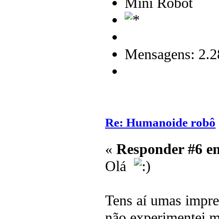
Mini Robot
Mensagens: 2.2
Re: Humanoide robô
«
Responder #6 e
Olá
Tens aí umas impre
não experimentei m