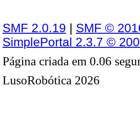
SMF 2.0.19
|
SMF © 201
SimplePortal 2.3.7 © 20
Página criada em 0.06 seg
LusoRobótica 2026