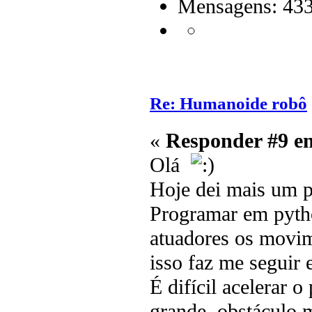
Mensagens: 43
Re: Humanoide robô
«
Responder #9 e
Olá
Hoje dei mais um p
Programar em pyth
atuadores os movi
isso faz me seguir 
É difícil acelerar 
grande obstáculo 