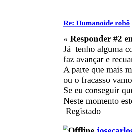
Re: Humanoide robô
«
Responder #2 e
Já tenho alguma co
faz avançar e recuar
A parte que mais m
ou o fracasso vamo
Se eu conseguir que
Neste momento estou
Registado
josecarlo