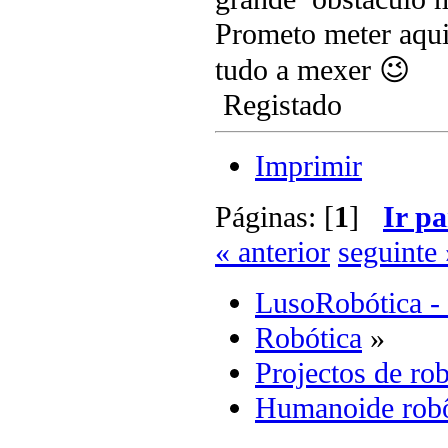
Prometo meter aqu
tudo a mexer 😉
Registado
Imprimir
Páginas: [
1
]
Ir pa
« anterior
seguinte 
LusoRobótica -
Robótica
»
Projectos de rob
Humanoide rob