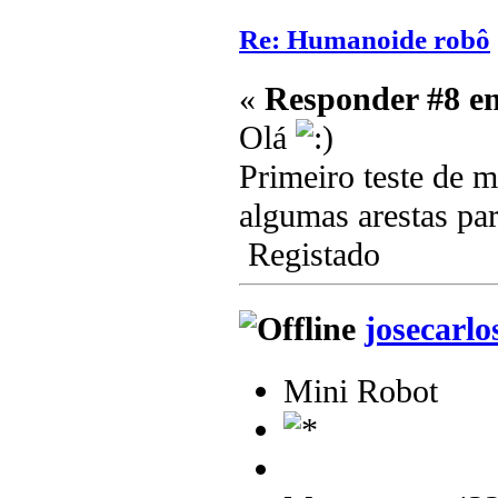
Re: Humanoide robô
«
Responder #8 e
Olá
Primeiro teste de m
algumas arestas par
Registado
josecarlo
Mini Robot