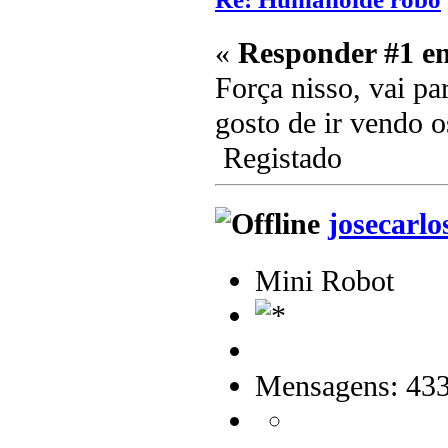
«
Responder #1 e
Força nisso, vai pa
gosto de ir vendo o
Registado
josecarlo
Mini Robot
Mensagens: 43