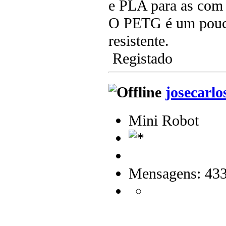
e PLA para as com 
O PETG é um pouco
resistente.
Registado
josecarlo
Mini Robot
Mensagens: 43