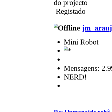
do projecto
Registado
jm_arauj
Mini Robot
Mensagens: 2.9
NERD!
Re: Humanoide robô