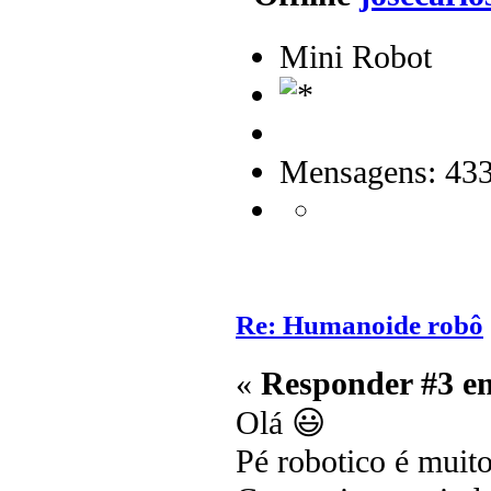
Mini Robot
Mensagens: 43
Re: Humanoide robô
«
Responder #3 e
Olá 😃
Pé robotico é muito