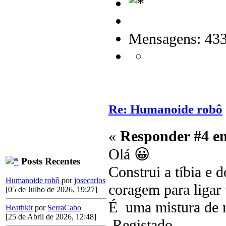
Mensagens: 43
Re: Humanoide robô
«
Responder #4 e
Olá 😀
Posts Recentes
Construi a tíbia e 
Humanoide robô
por
josecarlos
coragem para ligar 
[05 de Julho de 2026, 19:27]
É uma mistura de m
Heathkit
por
SerraCabo
[25 de Abril de 2026, 12:48]
Registado