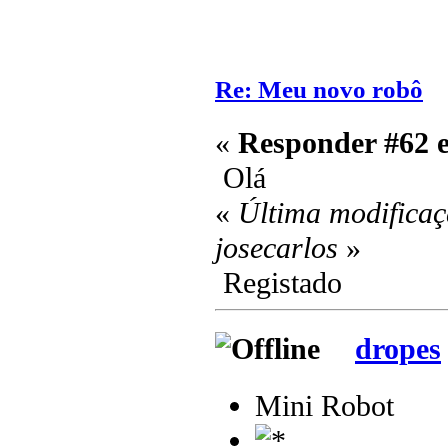
Re: Meu novo robô
«
Responder #62 
Olá
«
Última modificaç
josecarlos
»
Registado
dropes
Mini Robot