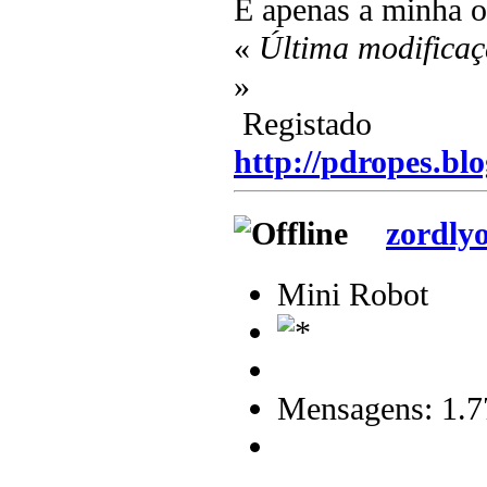
É apenas a minha 
«
Última modificaç
»
Registado
http://pdropes.blo
zordly
Mini Robot
Mensagens: 1.7