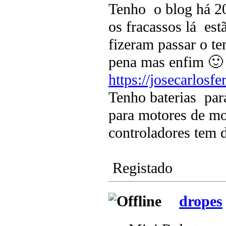
Tenho o blog há 20
os fracassos lá est
fizeram passar o te
pena mas enfim 🙂
https://josecarlos
Tenho baterias par
para motores de mo
controladores tem 
Registado
dropes