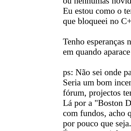
ou nenhumas novid
Eu estou como o te
que bloqueei no C
Tenho esperanças n
em quando aparace
ps: Não sei onde 
Seria um bom incent
fórum, projectos t
Lá por a "Boston D
com fundos, acho q
por pouco que seja