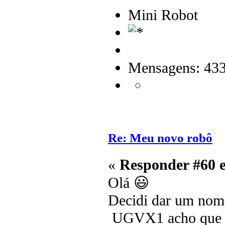
Mini Robot
Mensagens: 43
Re: Meu novo robô
«
Responder #60 
Olá 😃
Decidi dar um nom
UGVX1 acho que se