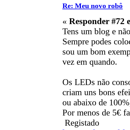
Re: Meu novo robô
«
Responder #72 
Tens um blog e nã
Sempre podes coloc
sou um bom exemplo
vez em quando.
Os LEDs não conso
criam uns bons efe
ou abaixo de 100%,
Por menos de 5€ fa
Registado