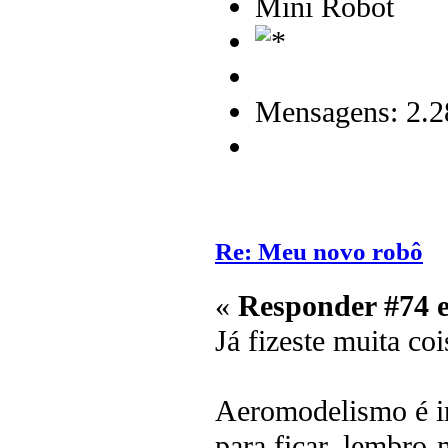
Mini Robot
Mensagens: 2.2
Re: Meu novo robô
«
Responder #74 
Já fizeste muita co
Aeromodelismo é in
para ficar, lembro