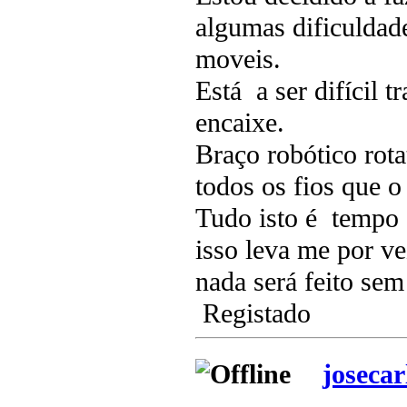
algumas dificuldad
moveis.
Está a ser difícil t
encaixe.
Braço robótico ro
todos os fios que 
Tudo isto é tempo 
isso leva me por ve
nada será feito sem
Registado
josecar