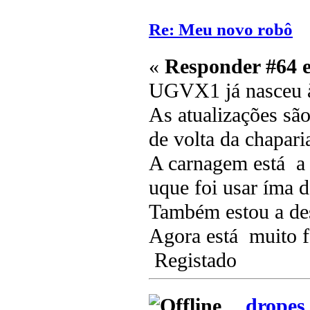
Re: Meu novo robô
«
Responder #64 
UGVX1 já nasceu 
As atualizações s
de volta da chapari
A carnagem está a se
uque foi usar íma 
Também estou a des
Agora está muito f
Registado
dropes