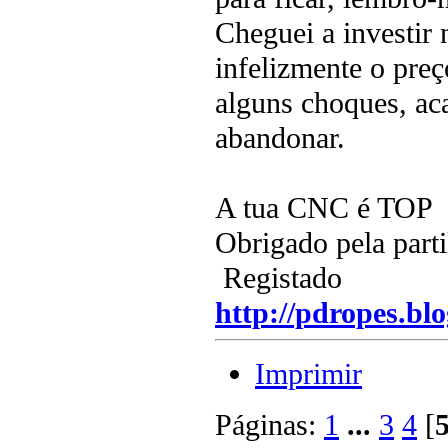
Cheguei a investir 
infelizmente o preç
alguns choques, ac
abandonar.
A tua CNC é TOP
Obrigado pela parti
Registado
http://pdropes.blo
Imprimir
Páginas:
1
...
3
4
[