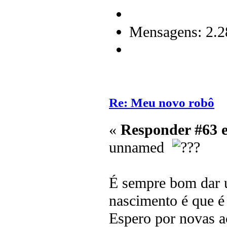
Mensagens: 2.2
Re: Meu novo robô
«
Responder #63 
unnamed
É sempre bom dar 
nascimento é que 
Espero por novas ac