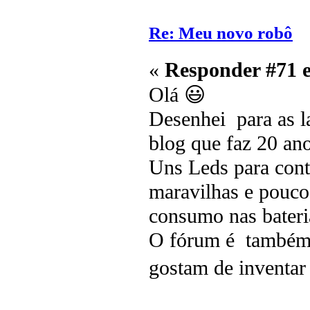
Re: Meu novo robô
«
Responder #71 
Olá 😃
Desenhei para as l
blog que faz 20 an
Uns Leds para contr
maravilhas e pouco
consumo nas bater
O fórum é também 
gostam de inventar