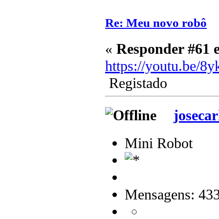
Re: Meu novo robô
«
Responder #61 
https://youtu.be
Registado
josecar
Mini Robot
Mensagens: 43