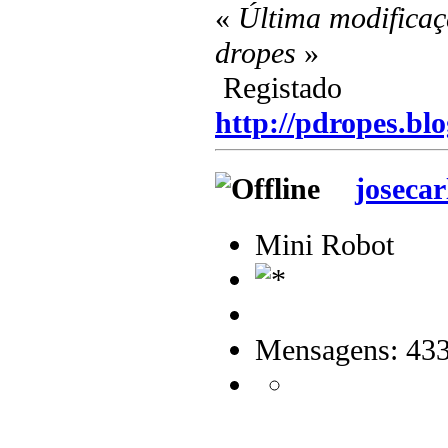
«
Última modificaç
dropes
»
Registado
http://pdropes.blo
josecar
Mini Robot
Mensagens: 43