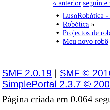
« anterior
seguinte 
LusoRobótica -
Robótica
»
Projectos de rob
Meu novo robô
SMF 2.0.19
|
SMF © 201
SimplePortal 2.3.7 © 20
Página criada em 0.064 se