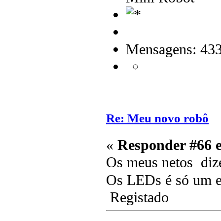
Mensagens: 43
Re: Meu novo robô
«
Responder #66 
Os meus netos diz
Os LEDs é só um e
Registado