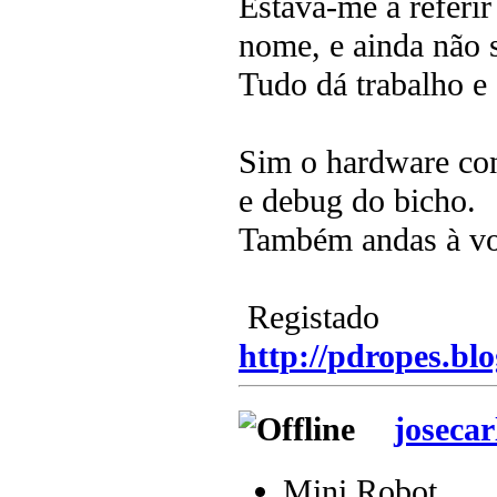
Estava-me a referir
nome, e ainda não
Tudo dá trabalho e
Sim o hardware con
e debug do bicho.
Também andas à vo
Registado
http://pdropes.blo
josecar
Mini Robot