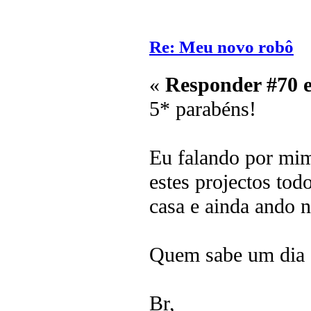
Re: Meu novo robô
«
Responder #70 
5* parabéns!
Eu falando por mim
estes projectos tod
casa e ainda ando n
Quem sabe um dia 
Br,