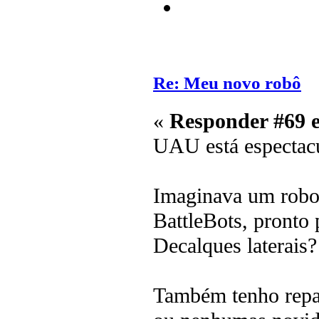
Re: Meu novo robô
«
Responder #69 
UAU está especta
Imaginava um robo
BattleBots, pronto
Decalques laterais?
Também tenho repa