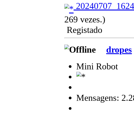
20240707_1624
269 vezes.)
Registado
dropes
Mini Robot
Mensagens: 2.2