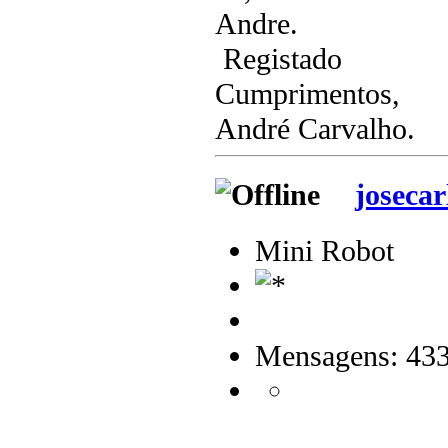
Andre.
Registado
Cumprimentos,
André Carvalho.
josecar
Mini Robot
Mensagens: 43