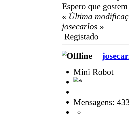
Espero que gostem
«
Última modificaç
josecarlos
»
Registado
josecar
Mini Robot
Mensagens: 43