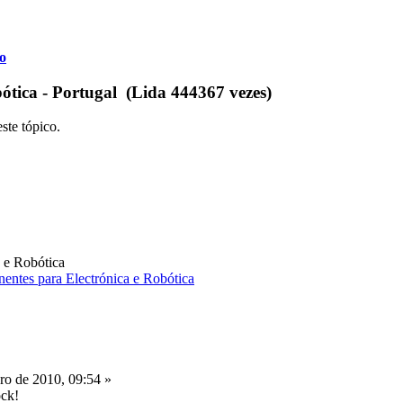
o
ótica - Portugal (Lida 444367 vezes)
ste tópico.
 e Robótica
o de 2010, 09:54 »
ck!