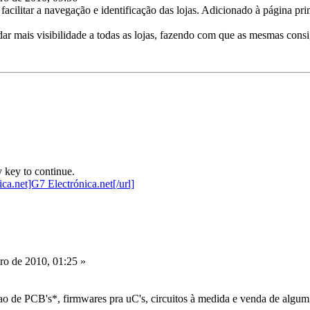
 facilitar a navegação e identificação das lojas. Adicionado à página p
r mais visibilidade a todas as lojas, fazendo com que as mesmas consi
 key to continue.
o de 2010, 01:25 »
o de PCB's*, firmwares pra uC's, circuitos à medida e venda de algum 