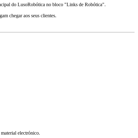
rincipal do LusoRobótica no bloco "Links de Robótica".
gam chegar aos seus clientes.
material electrónico.