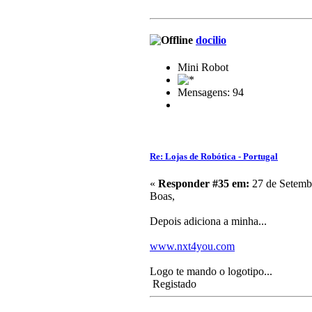
docilio
Mini Robot
Mensagens: 94
Re: Lojas de Robótica - Portugal
«
Responder #35 em:
27 de Setembr
Boas,
Depois adiciona a minha...
www.nxt4you.com
Logo te mando o logotipo...
Registado