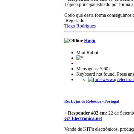
Tópico principal editado por forma a
Creio que desta forma conseguimos da
Registado
Tiago Rodrigues
Hugu
Mini Robot
Mensagens: 5.602
Keyboard not found. Press any
Re: Lojas de Robótica - Portugal
«
Responder #32 em:
22 de Setembr
G7 Electrónica.net
Venda de KIT's electrónicos, produça