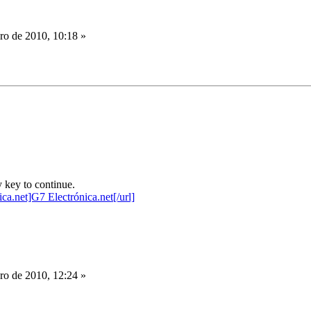
o de 2010, 10:18 »
 key to continue.
o de 2010, 12:24 »