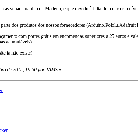
icas situada na ilha da Madeira, e que devido à falta de recursos a níve
parte dos produtos dos nossos fornecedores (Arduino,Pololu,Adafruit,
çamento com portes grátis em encomendas superiores a 25 euros e vale
has acumuláveis)
te já não existe)
bro de 2015, 19:50 por JAMS
»
er