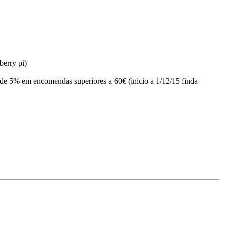
berry pi)
de 5% em encomendas superiores a 60€ (inicio a 1/12/15 finda