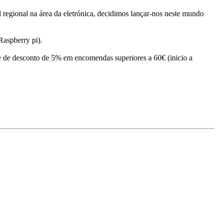
l regional na área da eletrónica, decidimos lançar-nos neste mundo
Raspberry pi).
 de desconto de 5% em encomendas superiores a 60€ (inicio a