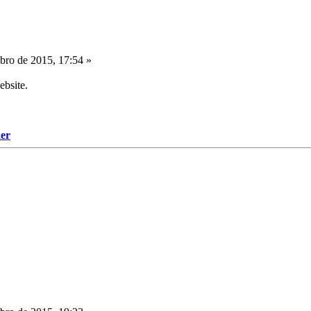
ro de 2015, 17:54 »
ebsite.
er