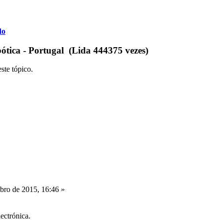
do
ótica - Portugal (Lida 444375 vezes)
ste tópico.
ro de 2015, 16:46 »
ectrónica.