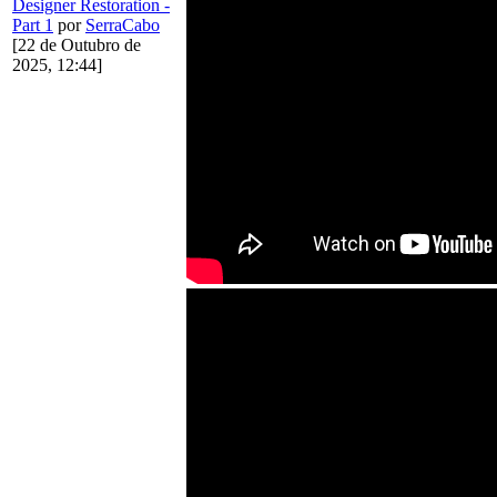
Designer Restoration -
Part 1
por
SerraCabo
[22 de Outubro de
2025, 12:44]