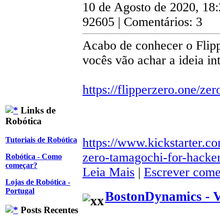
10 de Agosto de 2020, 18
92605 | Comentários: 3
Acabo de conhecer o Flipp
vocês vão achar a ideia in
https://flipperzero.one/zer
Links de
Robótica
https://www.kickstarter.co
Tutoriais de Robótica
zero-tamagochi-for-hacke
Robótica - Como
começar?
Leia Mais
|
Escrever come
Lojas de Robótica -
Portugal
BostonDynamics - 
Posts Recentes