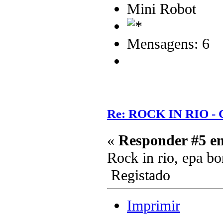
Mini Robot
Mensagens: 6
Re: ROCK IN RIO - 
«
Responder #5 e
Rock in rio, epa b
Registado
Imprimir