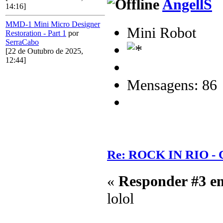
AngellS
14:16]
MMD-1 Mini Micro Designer
Mini Robot
Restoration - Part 1
por
SerraCabo
[22 de Outubro de 2025,
12:44]
Mensagens: 86
Re: ROCK IN RIO - 
«
Responder #3 e
lolol