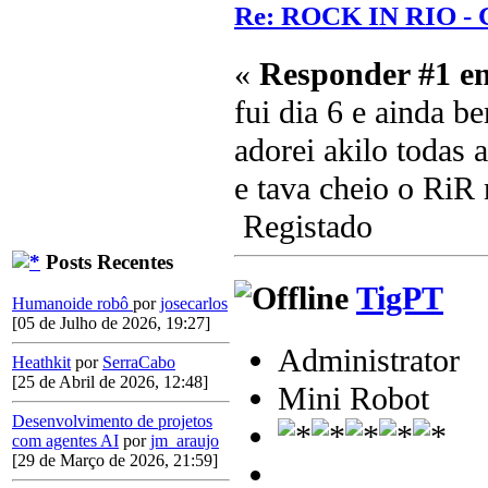
Re: ROCK IN RIO - 
«
Responder #1 e
fui dia 6 e ainda be
adorei akilo todas 
e tava cheio o RiR 
Registado
Posts Recentes
TigPT
Humanoide robô
por
josecarlos
[05 de Julho de 2026, 19:27]
Administrator
Heathkit
por
SerraCabo
[25 de Abril de 2026, 12:48]
Mini Robot
Desenvolvimento de projetos
com agentes AI
por
jm_araujo
[29 de Março de 2026, 21:59]