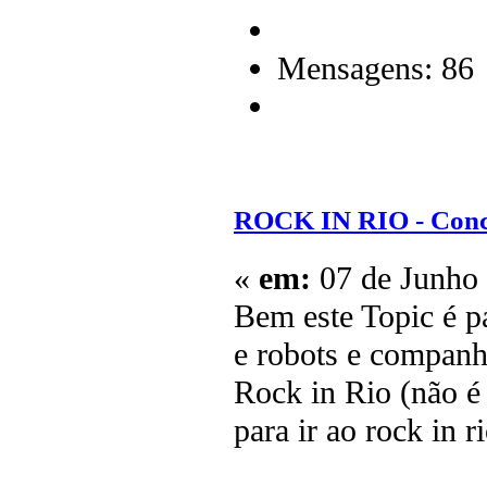
Mensagens: 86
ROCK IN RIO - Conc
«
em:
07 de Junho 
Bem este Topic é p
e robots e companh
Rock in Rio (não é
para ir ao rock in r