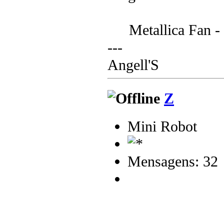
Metallica Fan 
---
Angell'S
Z
Mini Robot
Mensagens: 32