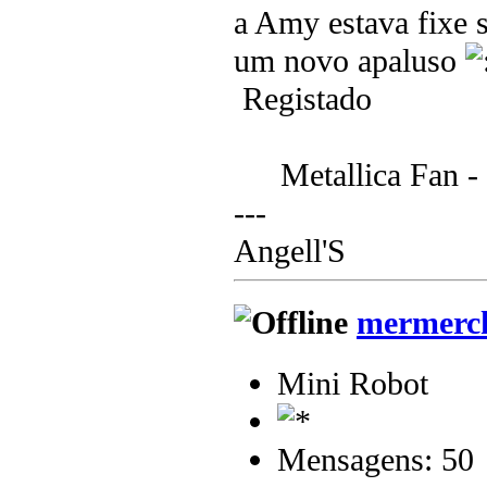
a Amy estava fixe s
um novo apaluso
Registado
Metallica Fan 
---
Angell'S
mermerc
Mini Robot
Mensagens: 50