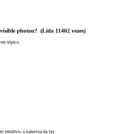
visible photon? (Lida 11402 vezes)
ste tópico.
o intuitivo, a natureza da luz.