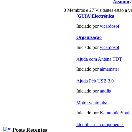
Assunto
0 Membros e 27 Visitantes estão a ve
[GUIA]Electrónica
Iniciado por
vicardosof
Organização
Iniciado por
vicardosof
Ajuda com Antena TDT
Iniciado por
almamater
Ajuda Pcb USB 3.0
Iniciado por
andlig
Motor ventoinha
Iniciado por
KammutierSpule
Identificar 2 componentes
Posts Recentes