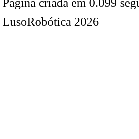
Página criada em 0.099 se
LusoRobótica 2026