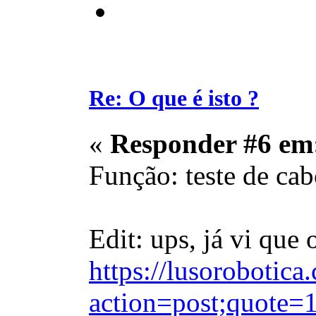
Re: O que é isto ?
«
Responder #6 em
Função: teste de ca
Edit: ups, já vi que
https://lusorobotic
action=post;quote=