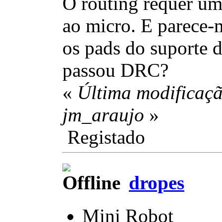
O routing requer um
ao micro. E parece-
os pads do suporte da
passou DRC?
«
Última modificaçã
jm_araujo
»
Registado
dropes
Mini Robot