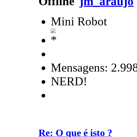
jm_araujo
Mini Robot
Mensagens: 2.99
NERD!
Re: O que é isto ?