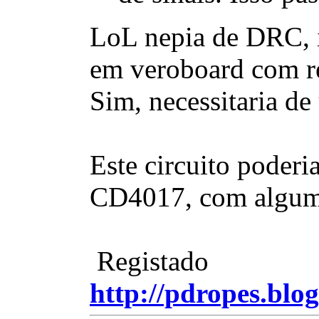
LoL nepia de DRC, i
em veroboard com rec
Sim, necessitaria de
Este circuito poder
CD4017, com alguma
Registado
http://pdropes.blog