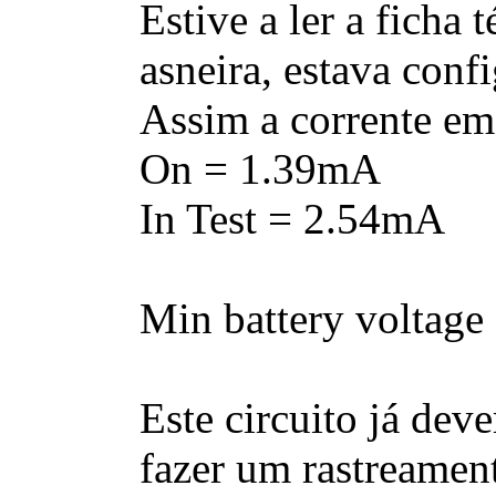
Estive a ler a ficha 
asneira, estava con
Assim a corrente em
On = 1.39mA
In Test = 2.54mA
Min battery voltage
Este circuito já dev
fazer um rastreamen