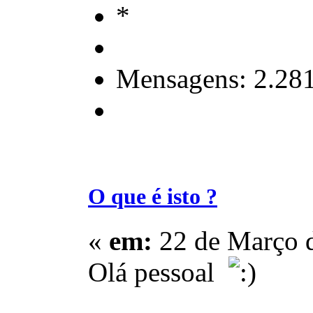
Mensagens: 2.28
O que é isto ?
«
em:
22 de Março d
Olá pessoal