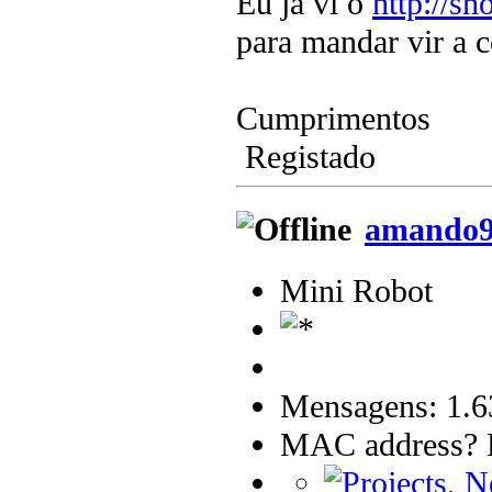
Eu já vi o
http://s
para mandar vir a 
Cumprimentos
Registado
amando
Mini Robot
Mensagens: 1.6
MAC address? B