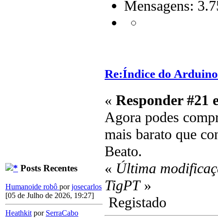
Mensagens: 3.7
Re:Índice do Arduino
«
Responder #21 
Agora podes comp
mais barato que co
Beato.
«
Última modificaç
Posts Recentes
TigPT
»
Humanoide robô
por
josecarlos
[05 de Julho de 2026, 19:27]
Registado
Heathkit
por
SerraCabo