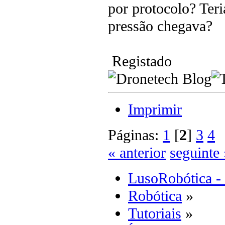
por protocolo? Ter
pressão chegava?
Registado
Imprimir
Páginas:
1
[
2
]
3
4
« anterior
seguinte 
LusoRobótica -
Robótica
»
Tutoriais
»