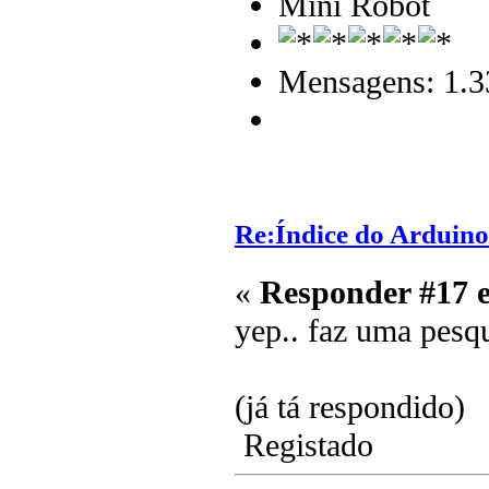
Mini Robot
Mensagens: 1.3
Re:Índice do Arduino
«
Responder #17 
yep.. faz uma pesqu
(já tá respondido)
Registado