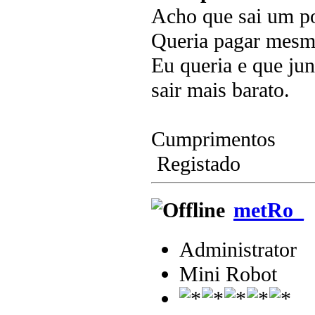
Acho que sai um p
Queria pagar mesmo
Eu queria e que ju
sair mais barato.
Cumprimentos
Registado
metRo_
Administrator
Mini Robot