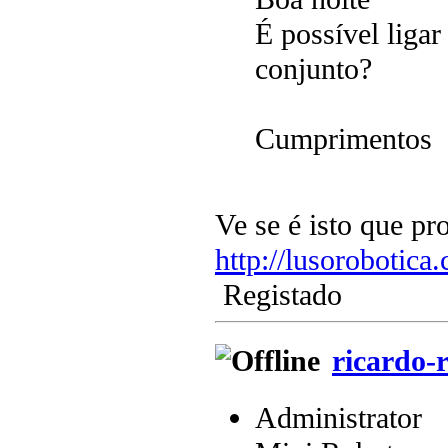
É possível ligar
conjunto?
Cumprimentos
Ve se é isto que p
http://lusorobotica
Registado
ricardo-r
Administrator