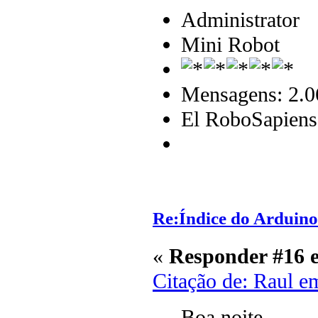
Administrator
Mini Robot
Mensagens: 2.0
El RoboSapiens
Re:Índice do Arduino
«
Responder #16 
Citação de: Raul e
Boa noite