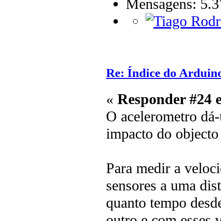
Mensagens: 5.3
Re: Índice do Arduin
«
Responder #24 
O acelerometro dá-
impacto do objecto
Para medir a veloci
sensores a uma dis
quanto tempo desde
outro e com esses v