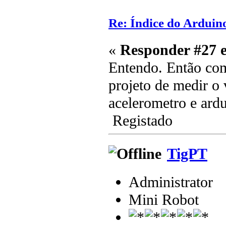
Re: Índice do Arduin
«
Responder #27 
Entendo. Então com
projeto de medir o 
acelerometro e ard
Registado
TigPT
Administrator
Mini Robot