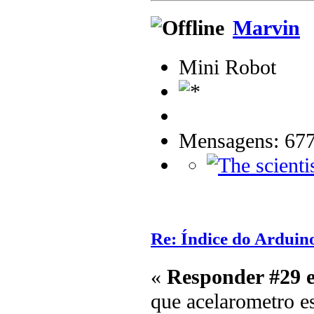
Marvin
Mini Robot
Mensagens: 67
Re: Índice do Arduin
«
Responder #29 
que acelarometro es