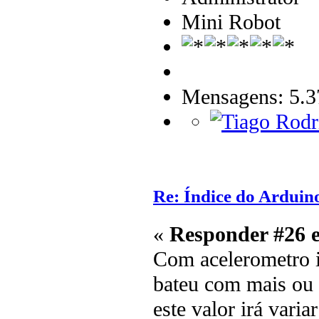
Mini Robot
Mensagens: 5.3
Re: Índice do Arduin
«
Responder #26 
Com acelerometro i
bateu com mais ou
este valor irá vari