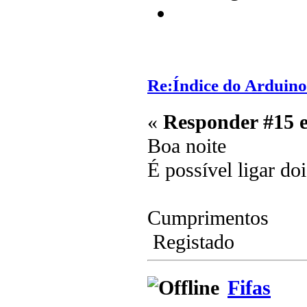
Re:Índice do Arduino
«
Responder #15 
Boa noite
É possível ligar do
Cumprimentos
Registado
Fifas