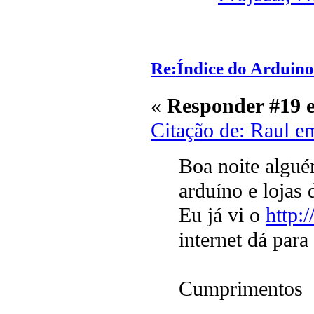
Re:Índice do Arduino
«
Responder #19 
Citação de: Raul e
Boa noite algué
arduíno e lojas
Eu já vi o
http:
internet dá para
Cumprimentos