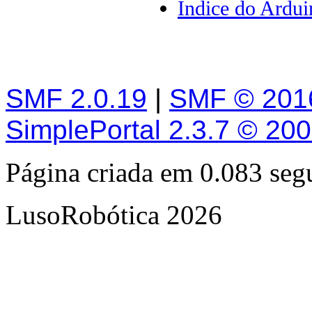
Índice do Ardui
SMF 2.0.19
|
SMF © 201
SimplePortal 2.3.7 © 20
Página criada em 0.083 se
LusoRobótica 2026