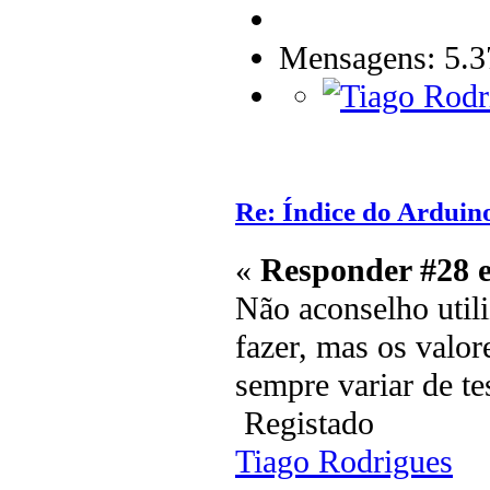
Mensagens: 5.3
Re: Índice do Arduin
«
Responder #28 
Não aconselho utili
fazer, mas os valor
sempre variar de tes
Registado
Tiago Rodrigues