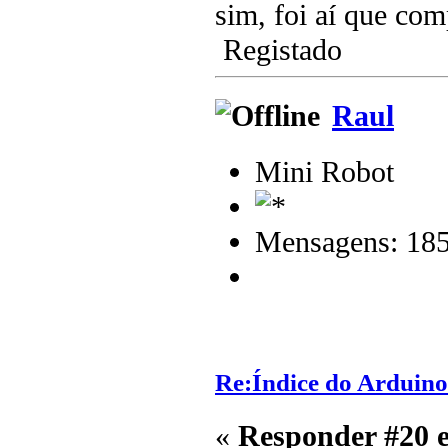
sim, foi aí que co
Registado
Raul
Mini Robot
Mensagens: 18
Re:Índice do Arduino
«
Responder #20 