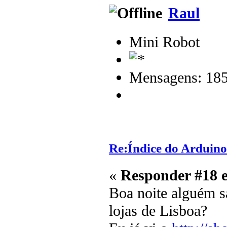
Raul
Mini Robot
Mensagens: 18
Re:Índice do Arduino
«
Responder #18 
Boa noite alguém s
lojas de Lisboa?