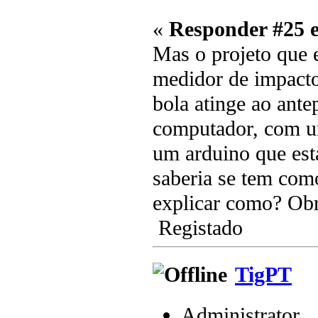
«
Responder #25 
Mas o projeto que 
medidor de impacto.
bola atinge ao ante
computador, com um
um arduino que est
saberia se tem com
explicar como? Obr
Registado
TigPT
Administrator