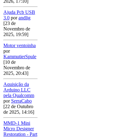
2026, 17:10]
Ajuda Pcb USB
3.0
por
andlig
[23 de
Novembro de
2025, 19:59]
Motor ventoinha
por
KammutierSpule
[10 de
Novembro de
2025, 20:43]
Aquisição da
Arduino LLC
pela Qualcomm
por
SerraCabo
[22 de Outubro
de 2025, 14:16]
MMD-1 Mini
Micro Designer
Restoration - Part