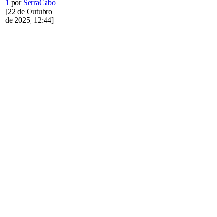
1
por
SerraCabo
[22 de Outubro
de 2025, 12:44]