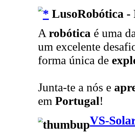
LusoRobótica - 
A
robótica
é uma d
um excelente desafio
forma única de
expl
Junta-te a nós e
apr
em
Portugal
!
VS-Solar