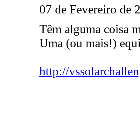
07 de Fevereiro de 
Têm alguma coisa m
Uma (ou mais!) equi
http://vssolarchalle