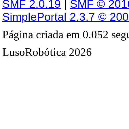
SMF 2.0.19
|
SMF © 201
SimplePortal 2.3.7 © 20
Página criada em 0.052 se
LusoRobótica 2026