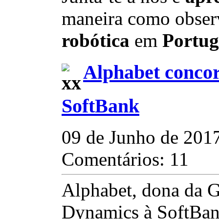
maneira como obser
robótica
em
Portug
Alphabet conco
SoftBank
09 de Junho de 201
Comentários: 11
Alphabet, dona da 
Dynamics à SoftBan