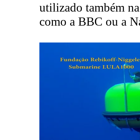
utilizado também na
como a BBC ou a Na