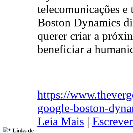
telecomunicações e 
Boston Dynamics diz
querer criar a próx
beneficiar a humani
https://www.thever
google-boston-dynam
Leia Mais
|
Escrever
Links de