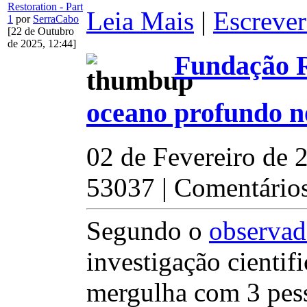
Restoration - Part
Leia Mais
|
Escrever
1
por
SerraCabo
[22 de Outubro
de 2025, 12:44]
Fundação R
oceano profundo n
02 de Fevereiro de 
53037 | Comentários
Segundo o
observad
investigação cienti
mergulha com 3 pess