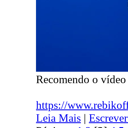
Recomendo o vídeo d
https://www.rebikof
Leia Mais
|
Escrever