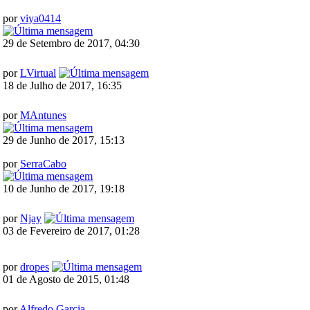
por
viya0414
29 de Setembro de 2017, 04:30
por
LVirtual
18 de Julho de 2017, 16:35
por
MAntunes
29 de Junho de 2017, 15:13
por
SerraCabo
10 de Junho de 2017, 19:18
por
Njay
03 de Fevereiro de 2017, 01:28
por
dropes
01 de Agosto de 2015, 01:48
por
Alfredo Garcia