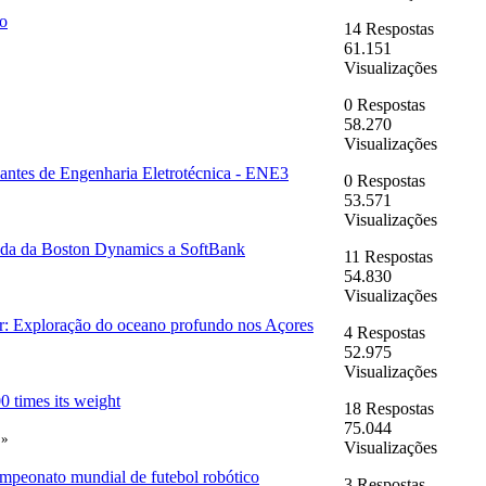
o
14 Respostas
61.151
Visualizações
0 Respostas
58.270
Visualizações
antes de Engenharia Eletrotécnica - ENE3
0 Respostas
53.571
Visualizações
da da Boston Dynamics a SoftBank
11 Respostas
54.830
Visualizações
r: Exploração do oceano profundo nos Açores
4 Respostas
52.975
Visualizações
0 times its weight
18 Respostas
75.044
»
Visualizações
mpeonato mundial de futebol robótico
3 Respostas