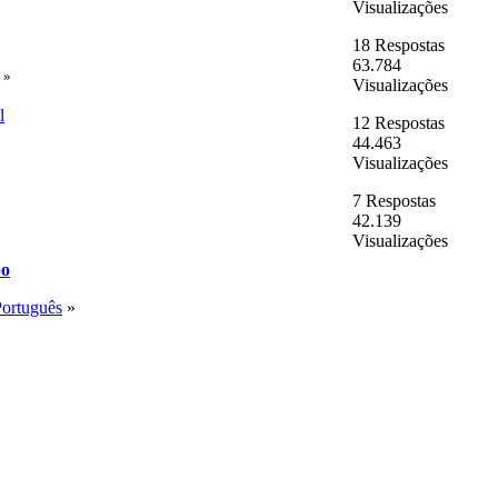
Visualizações
18 Respostas
63.784
»
Visualizações
l
12 Respostas
44.463
Visualizações
7 Respostas
42.139
Visualizações
po
Português
»