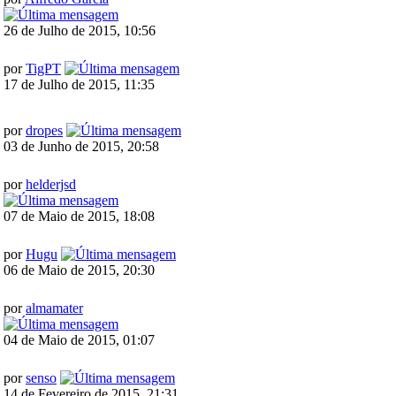
26 de Julho de 2015, 10:56
por
TigPT
17 de Julho de 2015, 11:35
por
dropes
03 de Junho de 2015, 20:58
por
helderjsd
07 de Maio de 2015, 18:08
por
Hugu
06 de Maio de 2015, 20:30
por
almamater
04 de Maio de 2015, 01:07
por
senso
14 de Fevereiro de 2015, 21:31