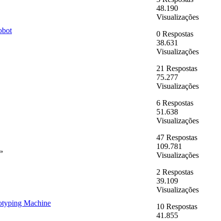
48.190
Visualizações
obot
0 Respostas
38.631
Visualizações
21 Respostas
75.277
Visualizações
6 Respostas
51.638
Visualizações
47 Respostas
109.781
»
Visualizações
2 Respostas
39.109
Visualizações
totyping Machine
10 Respostas
41.855