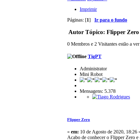
Imprimir
Páginas: [
1
]
Ir para o fundo
Autor
Tópico: Flipper Zero
0 Membros e 2 Visitantes estão a ver 
TigPT
Administrator
Mini Robot
Mensagens: 5.378
Flipper Zero
«
em:
10 de Agosto de 2020, 18:26 
Acabo de conhecer o Flipper Zero e c