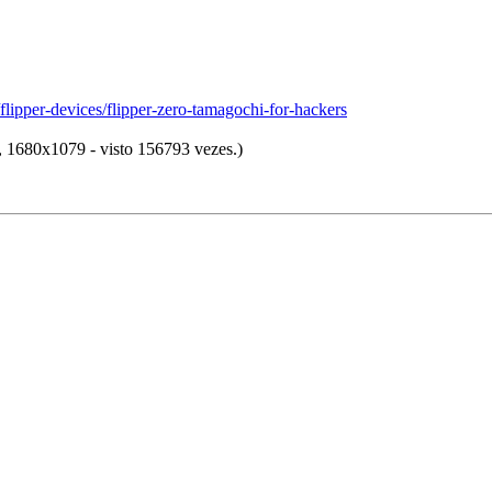
/flipper-devices/flipper-zero-tamagochi-for-hackers
 1680x1079 - visto 156793 vezes.)