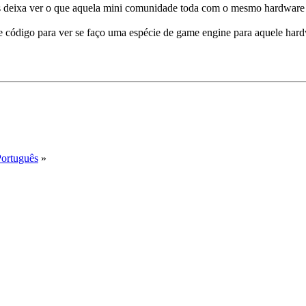
s deixa ver o que aquela mini comunidade toda com o mesmo hardware 
e código para ver se faço uma espécie de game engine para aquele hardw
Português
»