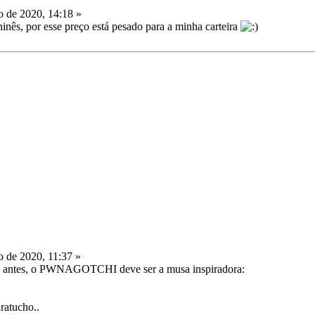
 de 2020, 14:18 »
hinês, por esse preço está pesado para a minha carteira
 de 2020, 11:37 »
 tal antes, o PWNAGOTCHI deve ser a musa inspiradora:
ratucho..