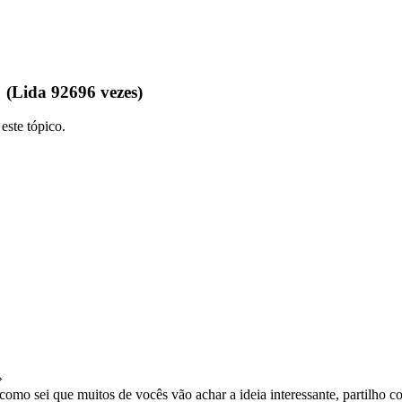
 (Lida 92696 vezes)
este tópico.
»
omo sei que muitos de vocês vão achar a ideia interessante, partilho c