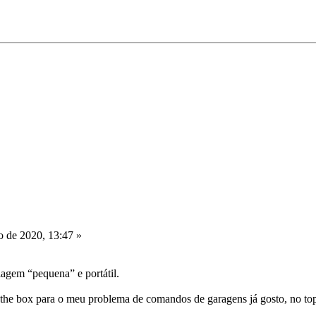
 de 2020, 13:47 »
lagem “pequena” e portátil.
f the box para o meu problema de comandos de garagens já gosto, no to