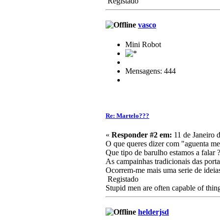
Registado
vasco
Mini Robot
Mensagens: 444
Re: Martelo???
«
Responder #2 em:
11 de Janeiro 
O que queres dizer com "aguenta me
Que tipo de barulho estamos a falar
As campainhas tradicionais das port
Ocorrem-me mais uma serie de ideias,
Registado
Stupid men are often capable of thing
helderjsd