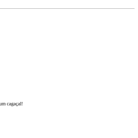
 um cagaçal!