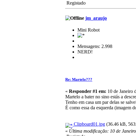
Registado
jm_araujo
Mini Robot
Mensagens: 2.998
NERD!
Re: Martelo???
«
Responder #1 em:
10 de Janeiro 
Martelo a bater no sino estás a desc
Tenho em casa um par delas se salve
É como essa da esquerda (imagem do
Clipboard01.jpg
(36.46 kB, 563x
«
Última modificação: 10 de Janeir