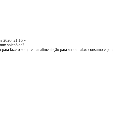
de 2020, 21:16 »
mum solenóide?
 para fazero som, retirar alimentação para ser de baixo consumo e para 