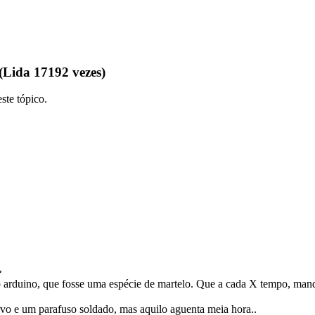
Lida 17192 vezes)
ste tópico.
»
o arduino, que fosse uma espécie de martelo. Que a cada X tempo, mand
vo e um parafuso soldado, mas aquilo aguenta meia hora..