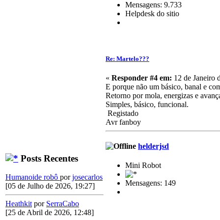
Mensagens: 9.733
Helpdesk do sitio
Re: Martelo???
«
Responder #4 em:
12 de Janeiro 
E porque não um básico, banal e co
Retorno por mola, energizas e avança
Simples, básico, funcional.
Registado
Avr fanboy
helderjsd
Posts Recentes
Mini Robot
Humanoide robô
por
josecarlos
Mensagens: 149
[05 de Julho de 2026, 19:27]
Heathkit
por
SerraCabo
[25 de Abril de 2026, 12:48]