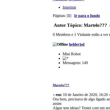
Imprimir
Páginas: [
1
]
Ir para o fundo
Autor
Tópico: Martelo??? (
0 Membros e 1 Visitante estão a ver e
helderjsd
Mini Robot
Mensagens: 149
Martelo???
«
em:
10 de Janeiro de 2020, 16:20 
Ora bem, precisava de algo ligado a
assim
Algue tem ideias? Tentei com um ser