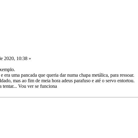
de 2020, 10:38 »
exemplo.
 e era uma pancada que queria dar numa chapa metálica, para ressoar.
dado, mas ao fim de meia hora adeus parafuso e até o servo entortou.
 tentar... Vou ver se funciona