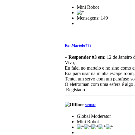
Mini Robot
Mensagens: 149
Re: Martelo???
«
Responder #3 em:
12 de Janeiro 
Viva,
Eu falei no martelo e no sino como 
Era para usar na minha escape room,
Tentei um servo com um parafuso sol
O eletroiman com uma esfera é algo a
Registado
senso
Global Moderator
Mini Robot