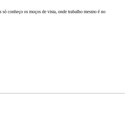
as só conheço os moços de vista, onde trabalho mesmo é no