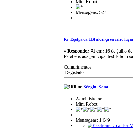
Mini Robot
Mensagens: 527
Re: Equipa da UBI alcança terceiro luga
«
Responder #1 em:
16 de Julho de
Parabéns aos participantes! É bom s
Cumprimentos
Registado
Sérgio_Sena
Administrator
Mini Robot
Mensagens: 1.649