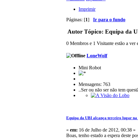
Imprimir
Páginas: [
1
]
Ir para o fundo
Autor
Tópico: Equipa da UB
0 Membros e 1 Visitante estão a ver e
LoneWolf
Mini Robot
Mensagens: 763
..Ser ou não ser não tem ques
Equipa da UBI alcança terceiro lugar na
«
em:
16 de Julho de 2012, 00:38 »
Boas, tenho estado a espera deste 