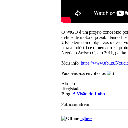
O WiGO é um projeto concebido por 
deficiente motora, possibilitando-lh
UBI e tem como objetivos o desenvol
para a indústria e o mercado. O pro
Negócio Arrisca C, em 2011, ganhou
Mais info:
https://www.ubi.pt/Notic
Parabéns aos envolvidos
Abraço.
Registado
Blog:
A Visão do Lobo
Nick antigo: kilobyte
rglove