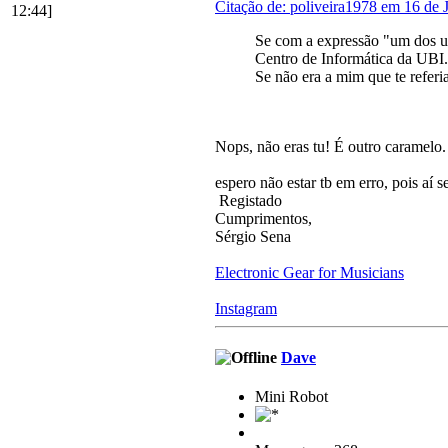
Citação de: poliveira1978 em 16 de 
12:44]
Se com a expressão "um dos ut
Centro de Informática da UBI.
Se não era a mim que te referia
Nops, não eras tu! É outro caramelo
espero não estar tb em erro, pois aí 
Registado
Cumprimentos,
Sérgio Sena
Electronic Gear for Musicians
Instagram
Dave
Mini Robot