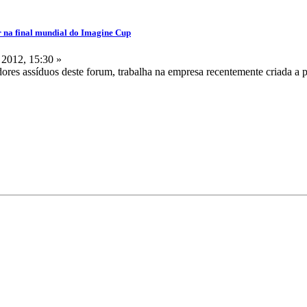
r na final mundial do Imagine Cup
 2012, 15:30 »
dores assíduos deste forum, trabalha na empresa recentemente criada a p