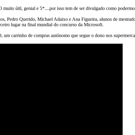
 muito útil, genial e 5*....por isso tem de ser divulgado como poderm
tos, Pedro Querido, Michael Adaixo e Ana Figueira, alunos de mestra
rceiro lugar na final mundial do concurso da Microsoft.
, um carrinho de compras autónomo que segue o dono nos supermercad