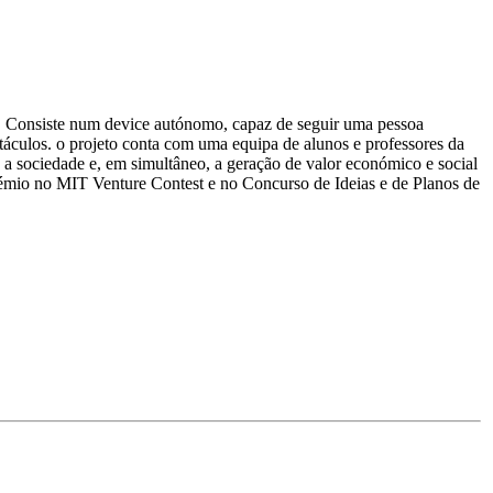
 Consiste num device autónomo, capaz de seguir uma pessoa
táculos. o projeto conta com uma equipa de alunos e professores da
a sociedade e, em simultâneo, a geração de valor económico e social
émio no MIT Venture Contest e no Concurso de Ideias e de Planos de