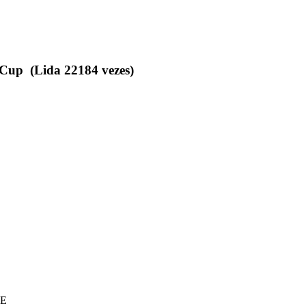
 Cup (Lida 22184 vezes)
HE