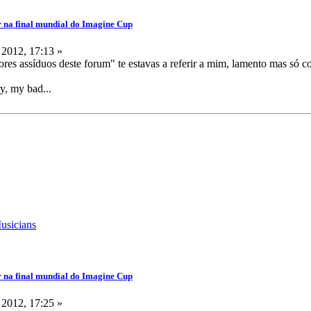
r na final mundial do Imagine Cup
 2012, 17:13 »
ores assíduos deste forum" te estavas a referir a mim, lamento mas só 
ry, my bad...
r na final mundial do Imagine Cup
 2012, 17:25 »