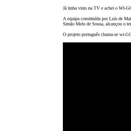
Já tinha visto na TV e achei o WI-GO
A equipa constituída por Luís de Ma
Simão Melo de Sousa, alcançou o te
O projeto português chama-se wi-GO