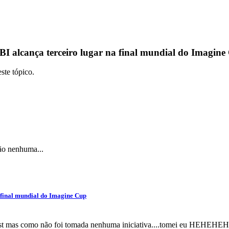
I alcança terceiro lugar na final mundial do Imagine
ste tópico.
tão nenhuma...
 final mundial do Imagine Cup
post mas como não foi tomada nenhuma iniciativa....tomei eu HEHEHE