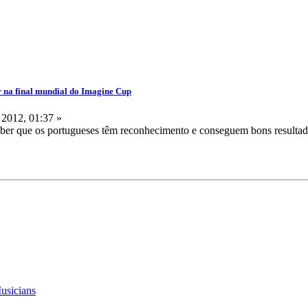
r na final mundial do Imagine Cup
 2012, 01:37 »
aber que os portugueses têm reconhecimento e conseguem bons resultado