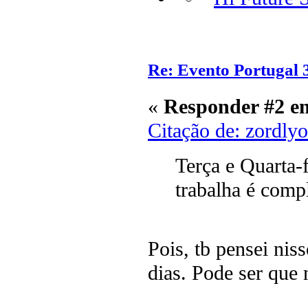
Re: Evento Portugal 
«
Responder #2 e
Citação de: zordly
Terça e Quarta-
trabalha é comp
Pois, tb pensei nis
dias. Pode ser que