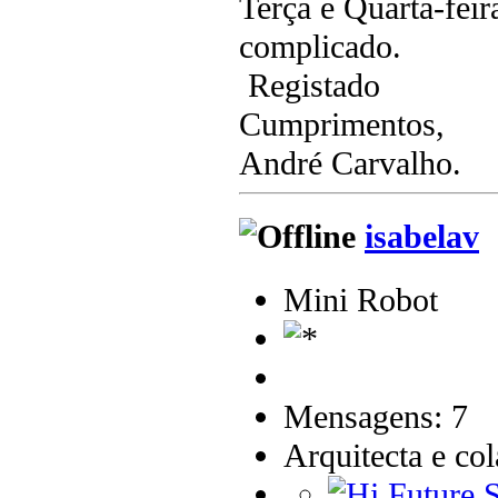
Terça e Quarta-fei
complicado.
Registado
Cumprimentos,
André Carvalho.
isabelav
Mini Robot
Mensagens: 7
Arquitecta e co