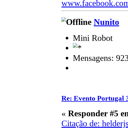
www.facebook.com
Nunito
Mini Robot
Mensagens: 92
Re: Evento Portugal 
«
Responder #5 e
Citação de: helder