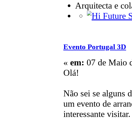
Arquitecta e co
Evento Portugal 3D
«
em:
07 de Maio d
Olá!
Não sei se alguns d
um evento de arran
interessante visitar.