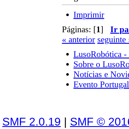
Imprimir
Páginas: [
1
]
Ir pa
« anterior
seguinte 
LusoRobótica -
Sobre o LusoRo
Notícias e Novi
Evento Portuga
SMF 2.0.19
|
SMF © 201