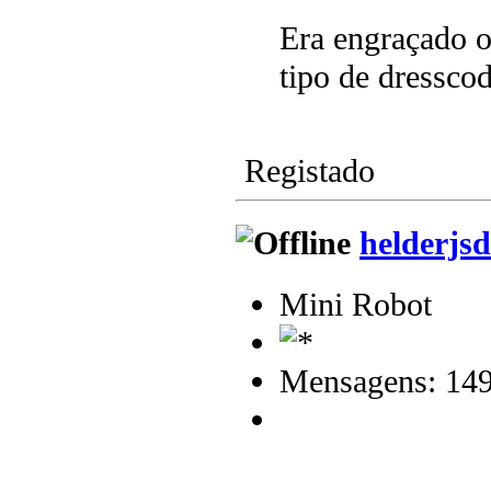
Era engraçado 
tipo de dressco
Registado
helderjsd
Mini Robot
Mensagens: 14