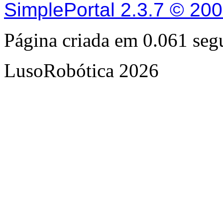
SimplePortal 2.3.7 © 20
Página criada em 0.061 se
LusoRobótica 2026