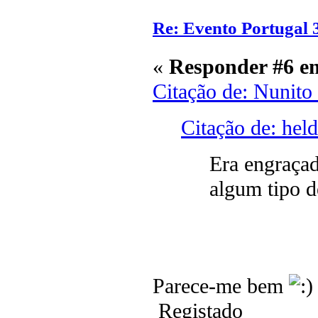
Re: Evento Portugal 
«
Responder #6 e
Citação de: Nunito
Citação de: hel
Era engraça
algum tipo 
Parece-me bem
Registado