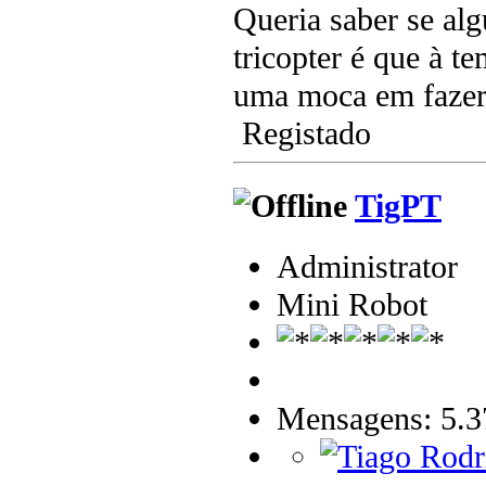
Queria saber se al
tricopter é que à t
uma moca em fazer
Registado
TigPT
Administrator
Mini Robot
Mensagens: 5.3