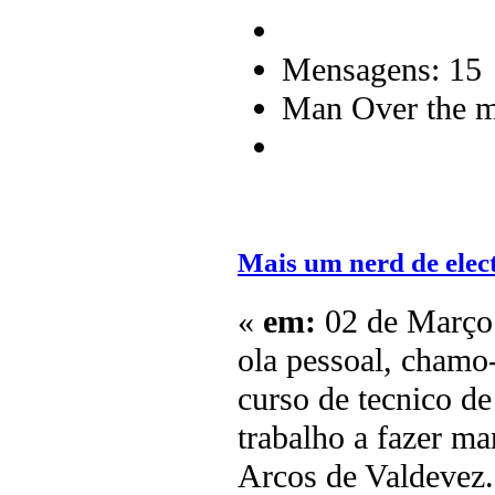
Mensagens: 15
Man Over the m
Mais um nerd de elec
«
em:
02 de Março 
ola pessoal, chamo
curso de tecnico de
trabalho a fazer m
Arcos de Valdevez.