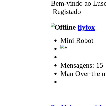
Bem-vindo ao Lus
Registado
flyfox
Mini Robot
Mensagens: 15
Man Over the m