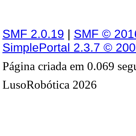
SMF 2.0.19
|
SMF © 201
SimplePortal 2.3.7 © 20
Página criada em 0.069 se
LusoRobótica 2026