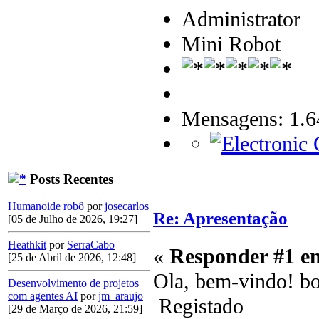
Administrator
Mini Robot
Mensagens: 1.6
Posts Recentes
Humanoide robô
por
josecarlos
Re: Apresentação
[05 de Julho de 2026, 19:27]
Heathkit
por
SerraCabo
«
Responder #1 e
[25 de Abril de 2026, 12:48]
Ola, bem-vindo! bo
Desenvolvimento de projetos
com agentes AI
por
jm_araujo
Registado
[29 de Março de 2026, 21:59]