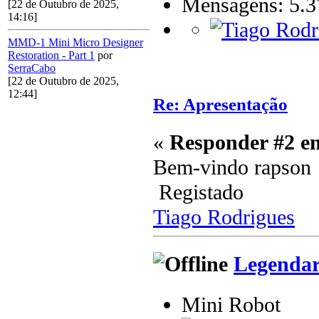
Mensagens: 5.3
[22 de Outubro de 2025,
14:16]
MMD-1 Mini Micro Designer
Restoration - Part 1
por
SerraCabo
[22 de Outubro de 2025,
12:44]
Re: Apresentação
«
Responder #2 e
Bem-vindo rapson
Registado
Tiago Rodrigues
Legenda
Mini Robot