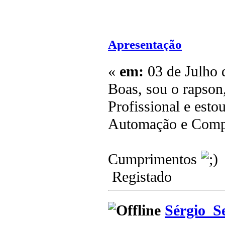
Apresentação
«
em:
03 de Julho 
Boas, sou o rapson
Profissional e esto
Automação e Comp
Cumprimentos
Registado
Sérgio_S