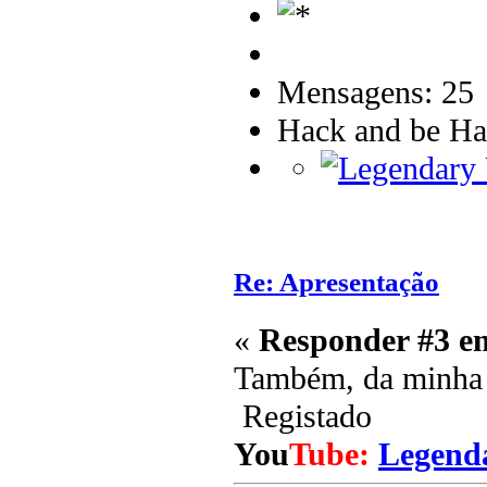
Mensagens: 25
Hack and be Ha
Re: Apresentação
«
Responder #3 e
Também, da minha 
Registado
You
Tube:
Legend