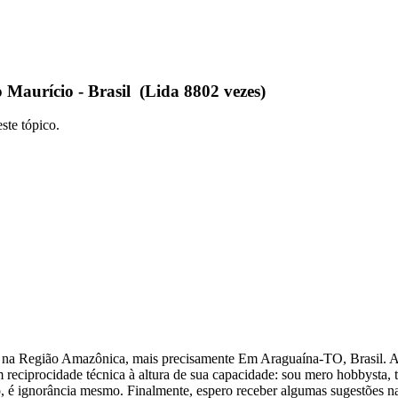
Maurício - Brasil (Lida 8802 vezes)
ste tópico.
o na Região Amazônica, mais precisamente Em Araguaína-TO, Brasil. Ad
reciprocidade técnica à altura de sua capacidade: sou mero hobbysta, t
 é ignorância mesmo. Finalmente, espero receber algumas sugestões na