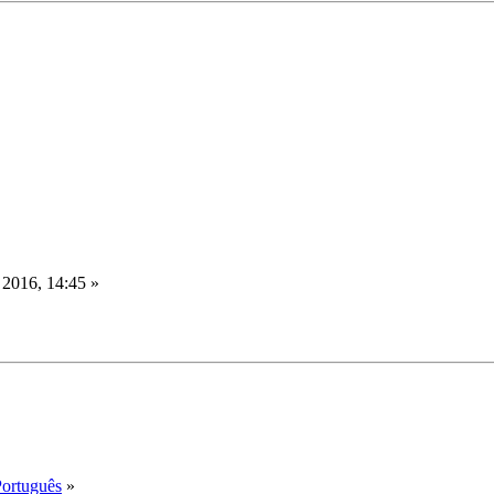
 2016, 14:45 »
Português
»