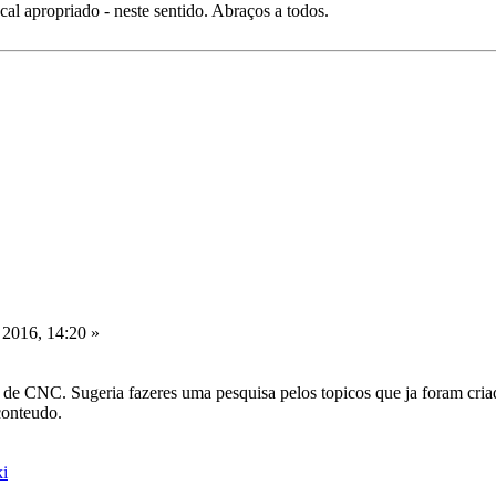
cal apropriado - neste sentido. Abraços a todos.
 2016, 14:20 »
 de CNC. Sugeria fazeres uma pesquisa pelos topicos que ja foram criad
conteudo.
ki