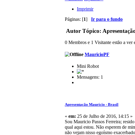
Imprimir
Páginas: [
1
]
Ir para o fundo
Autor
Tópico: Apresentação 
0 Membros e 1 Visitante estão a ver e
MauricioPF
Mini Robot
Mensagens: 1
Apresentação Maurício - Brasil
«
em:
25 de Julho de 2016, 14:15 »
Sou Mauricio Passos Ferreira; resid
qual aqui estou. Não esperem de mim 
não vejam nisso egoísmo exacerbado,