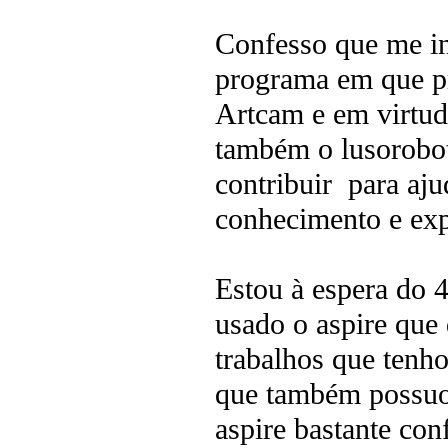
Confesso que me in
programa em que p
Artcam e em virtud
também o lusorobo
contribuir para aj
conhecimento e exp
Estou à espera do 4
usado o aspire que
trabalhos que tenh
que também possuo,
aspire bastante co