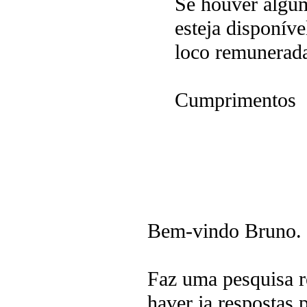
Se houver algum
esteja disponíve
loco remunerada
Cumprimentos
Bem-vindo Bruno.
Faz uma pesquisa r
haver ja respostas 