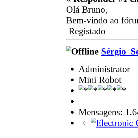
Olá Bruno,
Bem-vindo ao fór
Registado
Sérgio_S
Administrator
Mini Robot
Mensagens: 1.6