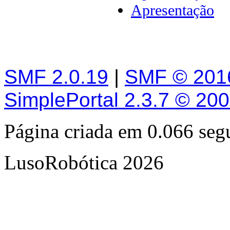
Apresentação
SMF 2.0.19
|
SMF © 201
SimplePortal 2.3.7 © 20
Página criada em 0.066 se
LusoRobótica 2026