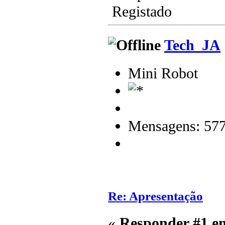
Registado
Tech_JA
Mini Robot
Mensagens: 57
Re: Apresentação
«
Responder #1 e