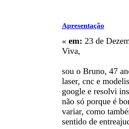
Apresentação
«
em:
23 de Dezemb
Viva,
sou o Bruno, 47 an
laser, cnc e model
google e resolvi in
não só porque é bo
variar, como tamb
sentido de entreaj