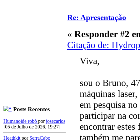
Re: Apresentação
«
Responder #2 e
Citação de: Hydro
Viva,
sou o Bruno, 47
máquinas laser,
em pesquisa no 
Posts Recentes
participar na c
Humanoide robô
por
josecarlos
encontrar estes
[05 de Julho de 2026, 19:27]
também me pare
Heathkit
por
SerraCabo