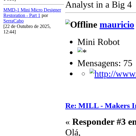
Analyst in a Big 4
MMD-1 Mini Micro Designer
Restoration - Part 1
por
SerraCabo
mauricio
[22 de Outubro de 2025,
12:44]
Mini Robot
Mensagens: 75
Re: MILL - Makers In
«
Responder #3 e
Olá,