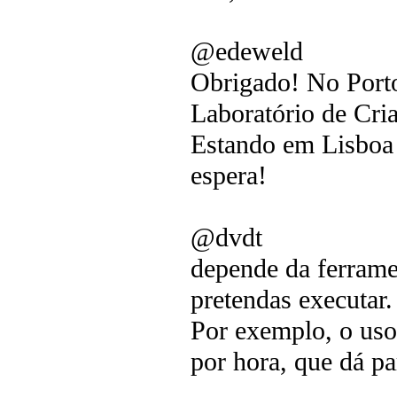
@edeweld
Obrigado! No Port
Laboratório de Cri
Estando em Lisboa 
espera!
@dvdt
depende da ferrame
pretendas executar.
Por exemplo, o uso
por hora, que dá pa