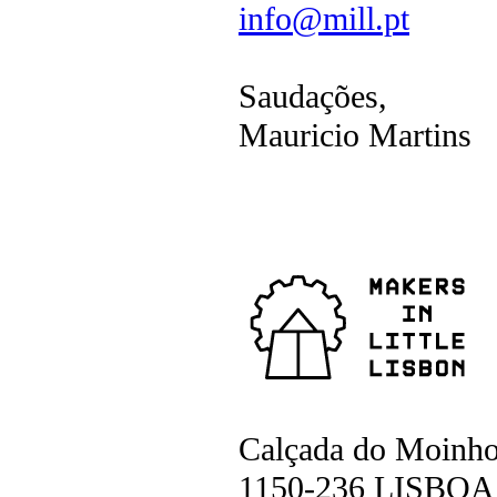
info@mill.pt
Saudações,
Mauricio Martins
Calçada do Moinho
1150-236 LISBOA