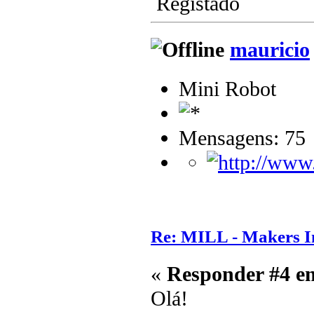
Registado
mauricio
Mini Robot
Mensagens: 75
Re: MILL - Makers In
«
Responder #4 e
Olá!