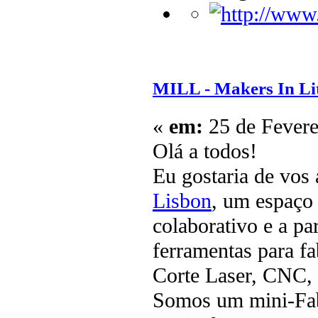
MILL - Makers In Lit
«
em:
25 de Fevere
Olá a todos!
Eu gostaria de vos
Lisbon
, um espaço
colaborativo e a p
ferramentas para fa
Corte Laser, CNC, 
Somos um mini-Fab