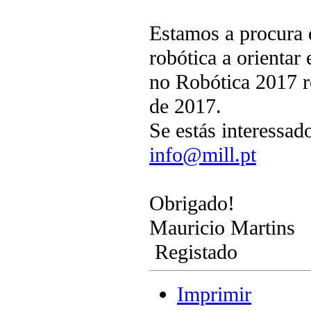
Estamos a procura 
robótica a orientar
no Robótica 2017 r
de 2017.
Se estás interessad
info@mill.pt
Obrigado!
Mauricio Martins
Registado
Imprimir