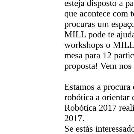
esteja disposto a p
que acontece com t
procuras um espaço 
MILL pode te ajuda
workshops o MILL t
mesa para 12 partic
proposta! Vem nos v
Estamos a procura 
robótica a orientar
Robótica 2017 real
2017.
Se estás interessad