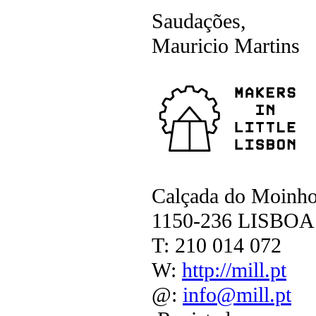
Saudações,
Mauricio Martins
Calçada do Moinho
1150-236 LISBOA
T: 210 014 072
W:
http://mill.pt
@:
info@mill.pt