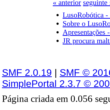
« anterior
seguinte 
LusoRobótica -
Sobre o LusoRo
Apresentações 
JR procura malt
SMF 2.0.19
|
SMF © 201
SimplePortal 2.3.7 © 20
Página criada em 0.056 se