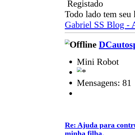
Registado
Todo lado tem seu 
Gabriel SS Blog -
DCautos
Mini Robot
Mensagens: 81
Re: Ajuda para contr
minha filha.