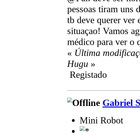
pessoas tiram uns di
tb deve querer ver 
situaçao! Vamos ag
médico para ver o 
«
Última modificaç
Hugu
»
Registado
Gabriel 
Mini Robot