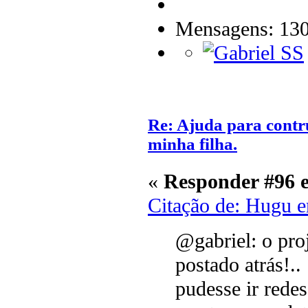
Mensagens: 13
Re: Ajuda para contr
minha filha.
«
Responder #96 
Citação de: Hugu 
@gabriel: o pro
postado atrás!..
pudesse ir rede