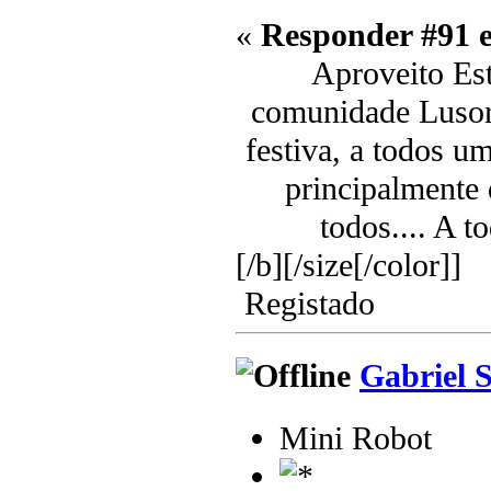
«
Responder #91 
Aproveito Est
comunidade Lusoro
festiva, a todos u
principalmente 
todos.... A t
[/b][/size[/color]]
Registado
Gabriel 
Mini Robot