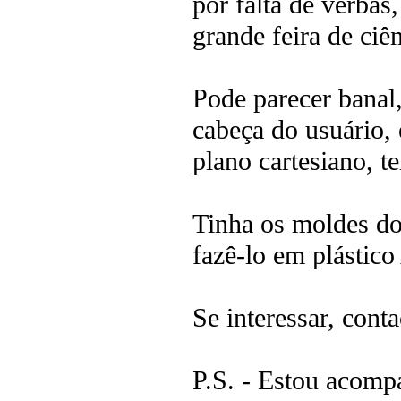
por falta de verba
grande feira de ciê
Pode parecer banal
cabeça do usuário,
plano cartesiano, t
Tinha os moldes do
fazê-lo em plástic
Se interessar, con
P.S. - Estou acomp