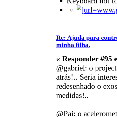
Keyboard not fo
Re: Ajuda para contr
minha filha.
«
Responder #95 
@gabriel: o project
atrás!.. Seria inter
redesenhado o exos
medidas!..
@Pai: o aceleromet