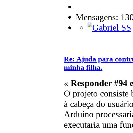
Mensagens: 13
Re: Ajuda para contr
minha filha.
«
Responder #94 
O projeto consiste
à cabeça do usuári
Arduino processari
executaria uma fun