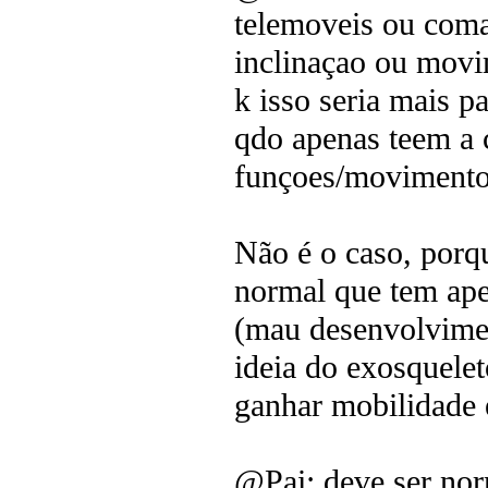
telemoveis ou com
inclinaçao ou movi
k isso seria mais p
qdo apenas teem a 
funçoes/movimento
Não é o caso, porq
normal que tem ape
(mau desenvolvime
ideia do exosquelet
ganhar mobilidade 
@Pai: deve ser nor