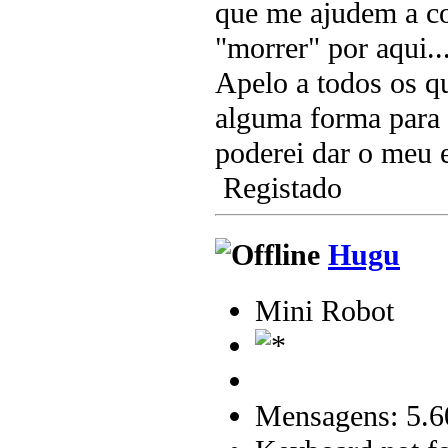
que me ajudem a co
"morrer" por aqui..
Apelo a todos os qu
alguma forma para 
poderei dar o meu e
Registado
Hugu
Mini Robot
Mensagens: 5.6