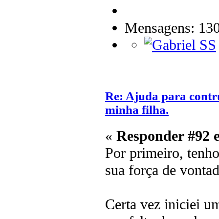
Mensagens: 13
Re: Ajuda para contr
minha filha.
«
Responder #92 
Por primeiro, tenh
sua força de vontad
Certa vez iniciei u