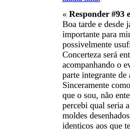
«
Responder #93 
Boa tarde e desde j
importante para mi
possivelmente usufr
Concerteza será ent
acompanhando o evo
parte integrante de
Sinceramente como l
que o sou, não ent
percebi qual seria 
moldes desenhados
identicos aos que 