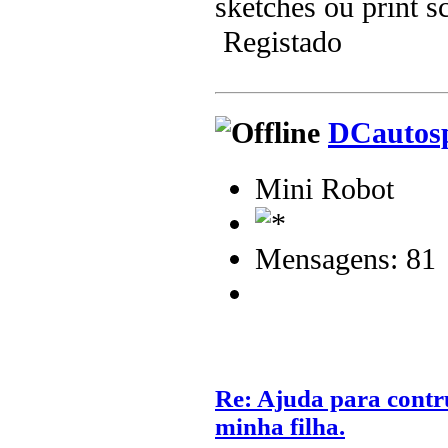
sketches ou print s
Registado
DCautos
Mini Robot
Mensagens: 81
Re: Ajuda para contr
minha filha.