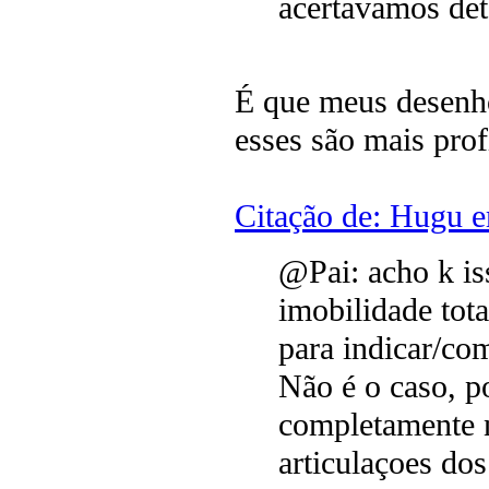
acertavamos det
É que meus desenho
esses são mais prof
Citação de: Hugu 
@Pai: acho k is
imobilidade tot
para indicar/c
Não é o caso, p
completamente 
articulaçoes dos