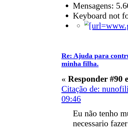
Mensagens: 5.6
Keyboard not fo
Re: Ajuda para contr
minha filha.
«
Responder #90 
Citação de: nunofi
09:46
Eu não tenho mu
necessario faze