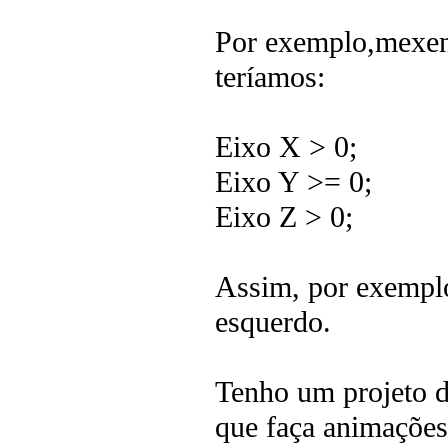
Por exemplo,mexend
teríamos:
Eixo X > 0;
Eixo Y >= 0;
Eixo Z > 0;
Assim, por exemplo
esquerdo.
Tenho um projeto 
que faça animações 