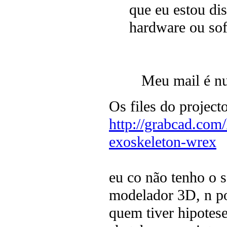
que eu estou di
hardware ou so
Meu mail é nu
Os files do projec
http://grabcad.com/
exoskeleton-wrex
eu co não tenho o 
modelador 3D, n po
quem tiver hipotese