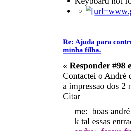
Keyboard not fo
Re: Ajuda para contr
minha filha.
«
Responder #98 
Contactei o André 
a impressao dos 2 
Citar
me: boas andré
k tal essas entr