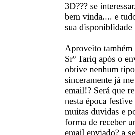
3D??? se interessar.
bem vinda.... e tudo
sua disponiblidade 
Aproveito também p
Srº Tariq após o en
obtive nenhum tipo
sinceramente já me
email!? Será que re
nesta época festive
muitas duvidas e po
forma de receber um
email enviado? a 