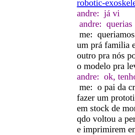
robotic-exoskel
andre: já vi
andre: querias 
me: queriamos 
um prá familia e
outro pra nós p
o modelo pra le
andre: ok, tenh
me: o pai da cr
fazer um protot
em stock de mo
qdo voltou a per
e imprimirem en