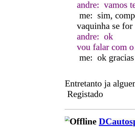
andre: vamos te
me: sim, compr
vaquinha se for 
andre: ok
vou falar com o
me: ok gracias
Entretanto ja algu
Registado
DCautos