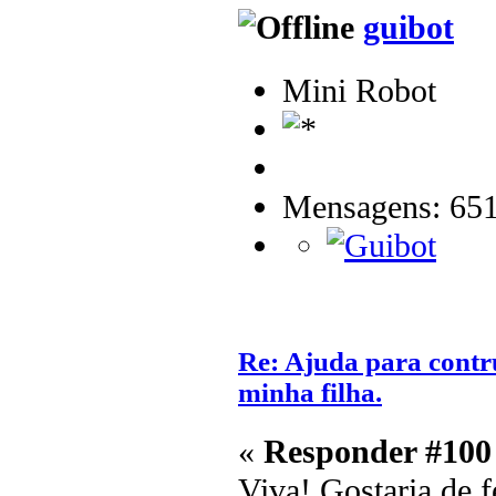
guibot
Mini Robot
Mensagens: 65
Re: Ajuda para contr
minha filha.
«
Responder #100
Viva! Gostaria de f