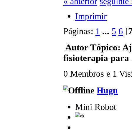
« anterior
seguinte 
Imprimir
Páginas:
1
...
5
6
[
Autor
Tópico: Aj
fisioterapia para
0 Membros e 1 Visit
Hugu
Mini Robot