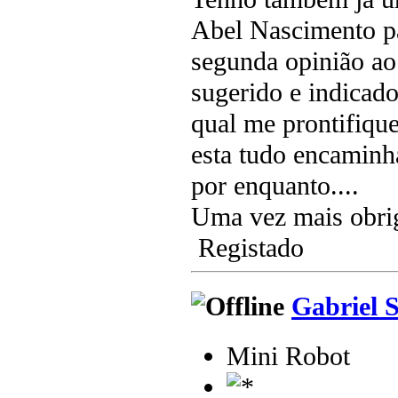
Abel Nascimento pa
segunda opinião ao
sugerido e indicad
qual me prontifiqu
esta tudo encaminh
por enquanto....
Uma vez mais obrig
Registado
Gabriel 
Mini Robot