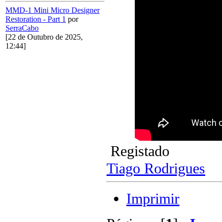
MMD-1 Mini Micro Designer
Restoration - Part 1
por
SerraCabo
[22 de Outubro de 2025,
12:44]
Registado
Tiago Rodrigues
Imprimir