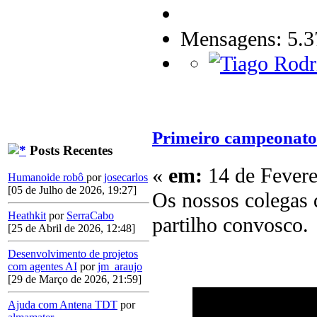
Mensagens: 5.3
Primeiro campeonato 
Posts Recentes
«
em:
14 de Fevere
Humanoide robô
por
josecarlos
[05 de Julho de 2026, 19:27]
Os nossos colegas
Heathkit
por
SerraCabo
partilho convosco.
[25 de Abril de 2026, 12:48]
Desenvolvimento de projetos
com agentes AI
por
jm_araujo
[29 de Março de 2026, 21:59]
Ajuda com Antena TDT
por