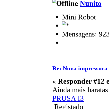
Nunito
Mini Robot
Mensagens: 92
Re: Nova impressora
«
Responder #12 
Ainda mais barata
PRUSA I3
Registado