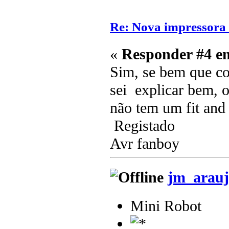
Re: Nova impressora
«
Responder #4 e
Sim, se bem que co
sei explicar bem, o
não tem um fit and f
Registado
Avr fanboy
jm_arauj
Mini Robot