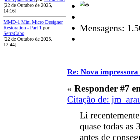
[22 de Outubro de 2025,
14:16]
MMD-1 Mini Micro Designer
Mensagens: 1.5
Restoration - Part 1
por
SerraCabo
[22 de Outubro de 2025,
12:44]
Re: Nova impressora
«
Responder #7 e
Citação de: jm_ara
Li recentemente
quase todas as 3
antes de conseg