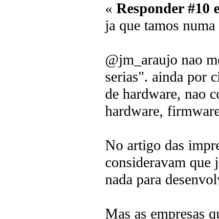
«
Responder #10 
ja que tamos numa 
@jm_araujo nao me 
serias". ainda por 
de hardware, nao c
hardware, firmware 
No artigo das impre
consideravam que j
nada para desenvol
Mas as empresas qu