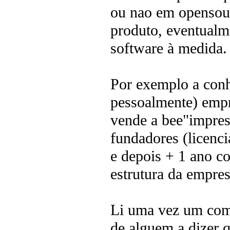
ou nao em opensour
produto, eventualm
software à medida.
Por exemplo a conh
pessoalmente) empr
vende a bee"impress
fundadores (licenci
e depois + 1 ano co
estrutura da empres
Li uma vez um come
de alguem a dizer 