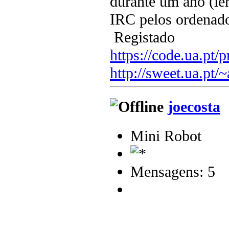
durante um ano (le
IRC pelos ordenad
Registado
https://code.ua.pt/p
http://sweet.ua.pt/
joecosta
Mini Robot
Mensagens: 5