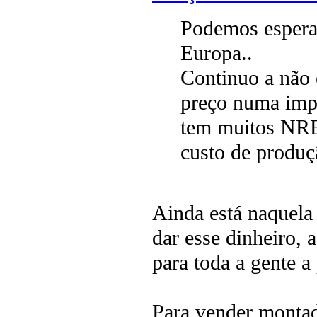
Podemos espera
Europa..
Continuo a não 
preço numa impr
tem muitos NRE
custo de produç
Ainda está naquela 
dar esse dinheiro, 
para toda a gente a
Para vender montad