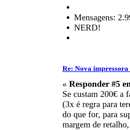
Mensagens: 2.9
NERD!
Re: Nova impressora
«
Responder #5 e
Se custam 200€ a f
(3x é regra para te
do que for, para su
margem de retalho, 