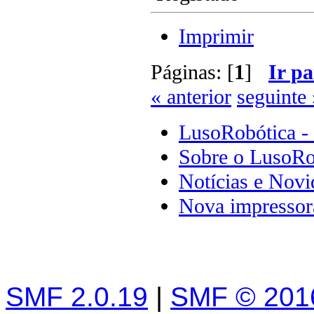
Imprimir
Páginas: [
1
]
Ir pa
« anterior
seguinte 
LusoRobótica -
Sobre o LusoRo
Notícias e Novi
Nova impresso
SMF 2.0.19
|
SMF © 201