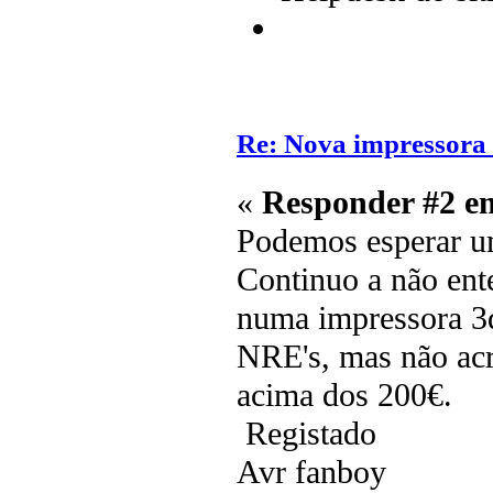
Re: Nova impressora
«
Responder #2 e
Podemos esperar um
Continuo a não ent
numa impressora 3d
NRE's, mas não acr
acima dos 200€.
Registado
Avr fanboy