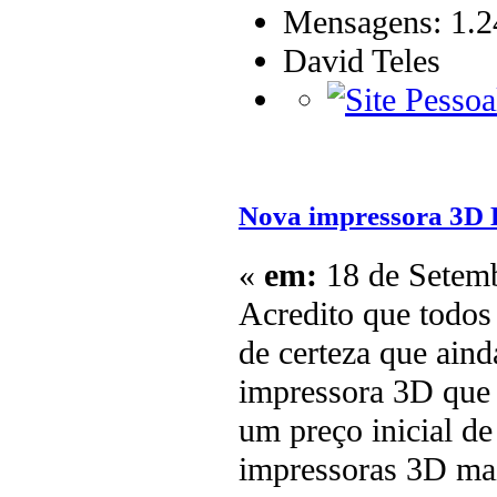
Mensagens: 1.2
David Teles
Nova impressora 3D 
«
em:
18 de Setemb
Acredito que todos
de certeza que ain
impressora 3D que 
um preço inicial d
impressoras 3D mai