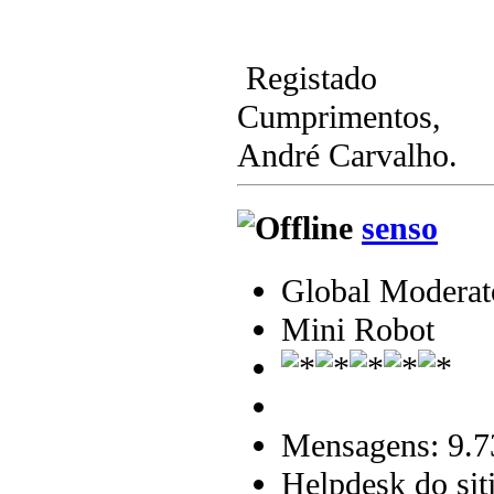
Registado
Cumprimentos,
André Carvalho.
senso
Global Moderat
Mini Robot
Mensagens: 9.7
Helpdesk do sit