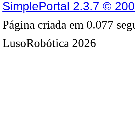
SimplePortal 2.3.7 © 20
Página criada em 0.077 se
LusoRobótica 2026