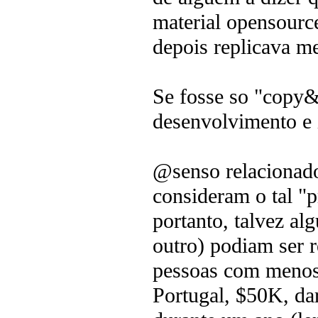
material opensourc
depois replicava m
Se fosse so "copy&
desenvolvimento e 
@senso relacionado 
consideram o tal "p
portanto, talvez a
outro) podiam ser r
pessoas com menos
Portugal, $50K, da