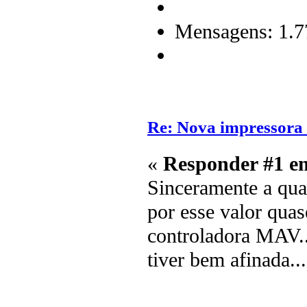
Mensagens: 1.7
Re: Nova impressora
«
Responder #1 e
Sinceramente a qua
por esse valor qua
controladora MAV..
tiver bem afinada...