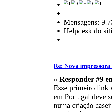
Mensagens: 9.7
Helpdesk do sit
Re: Nova impressora
«
Responder #9 e
Esse primeiro link
em Portugal deve se
numa criação caseir