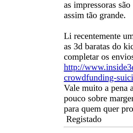
as impressoras são
assim tão grande.
Li recentemente um 
as 3d baratas do ki
completar os envio
http://www.inside3
crowdfunding-suici
Vale muito a pena 
pouco sobre margen
para quem quer pro
Registado