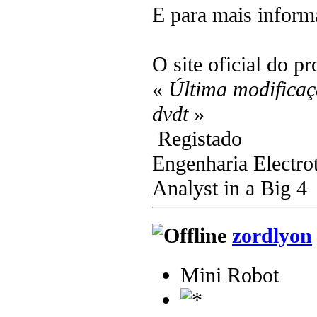
E para mais infor
O site oficial do p
«
Última modificaç
dvdt
»
Registado
Engenharia Electro
Analyst in a Big 4
zordlyon
Mini Robot