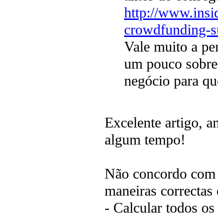
http://www.insi
crowdfunding-su
Vale muito a pe
um pouco sobre 
negócio para qu
Excelente artigo, a
algum tempo!
Não concordo com a
maneiras correctas
- Calcular todos os