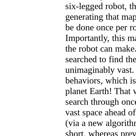
six-legged robot, t
generating that map
be done once per ro
Importantly, this m
the robot can make.
searched to find th
unimaginably vast. 
behaviors, which i
planet Earth! That 
search through onc
vast space ahead of
(via a new algorit
short, whereas prev