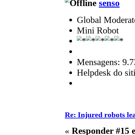
senso
Global Moderat
Mini Robot
Mensagens: 9.7
Helpdesk do sit
Re: Injured robots le
«
Responder #15 