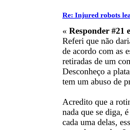
Re: Injured robots le
«
Responder #21 
Referi que não dar
de acordo com as e
retiradas de um co
Desconheço a plata
tem um abuso de p
Acredito que a rot
nada que se diga, é
cada uma delas, ess