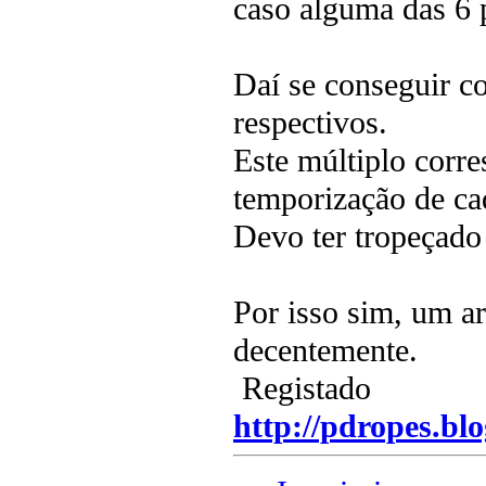
caso alguma das 6 p
Daí se conseguir co
respectivos.
Este múltiplo corre
temporização de ca
Devo ter tropeçado 
Por isso sim, um ar
decentemente.
Registado
http://pdropes.blo