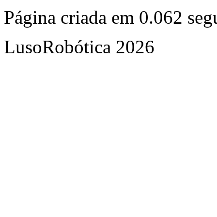
Página criada em 0.062 se
LusoRobótica 2026