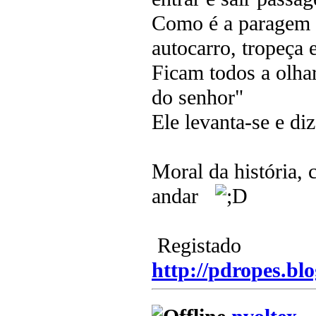
Como é a paragem d
autocarro, tropeça 
Ficam todos a olha
do senhor"
Ele levanta-se e d
Moral da história,
andar
Registado
http://pdropes.blo