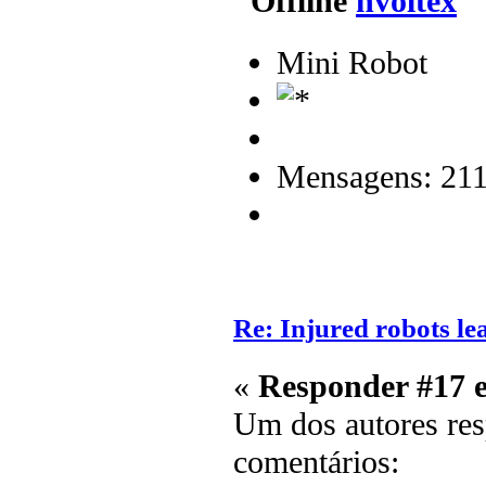
nvoltex
Mini Robot
Mensagens: 21
Re: Injured robots le
«
Responder #17 
Um dos autores res
comentários: