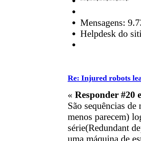
Mensagens: 9.7
Helpdesk do sit
Re: Injured robots le
«
Responder #20 
São sequências de 
menos parecem) log
série(Redundant de
uma máquina de est