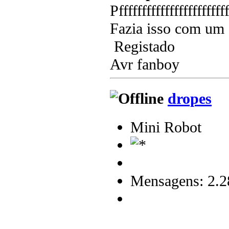
Pffffffffffffffffffffffff
Fazia isso com um
Registado
Avr fanboy
dropes
Mini Robot
Mensagens: 2.2