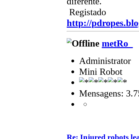
diferente.
Registado
http://pdropes.blo
metRo_
Administrator
Mini Robot
Mensagens: 3.7
Re: Injured robots le