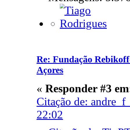
Re: Fundação Rebikoff
Açores
«
Responder #3 em
Citação de: andre_f
22:02