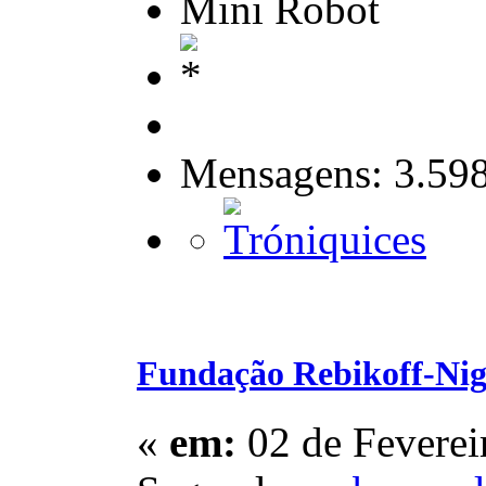
Mini Robot
Mensagens: 3.59
Fundação Rebikoff-Nig
«
em:
02 de Feverei