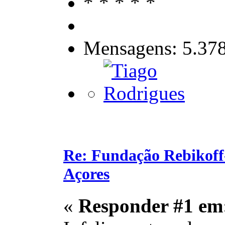
Mensagens: 5.37
Re: Fundação Rebikoff
Açores
«
Responder #1 em