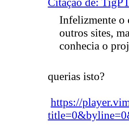
Citação de: TigP
Infelizmente o
outros sites, m
conhecia o proj
querias isto?
https://player.
title=0&byline=0