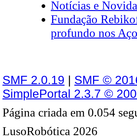
Notícias e Novid
Fundação Rebikof
profundo nos Aço
SMF 2.0.19
|
SMF © 201
SimplePortal 2.3.7 © 20
Página criada em 0.054 se
LusoRobótica 2026