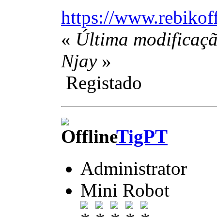
https://www.rebikof
«
Última modificaçã
Njay
»
Registado
TigPT
Administrator
Mini Robot