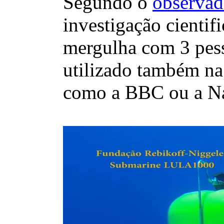
Segundo o
observad
investigação cienti
mergulha com 3 pess
utilizado também na
como a BBC ou a Na