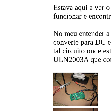
Estava aqui a ver 
funcionar e encont
No meu entender a 
converte para DC e
tal circuito onde e
ULN2003A que cont