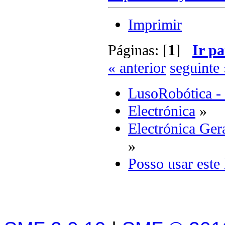
Imprimir
Páginas: [
1
]
Ir pa
« anterior
seguinte 
LusoRobótica -
Electrónica
»
Electrónica Ger
»
Posso usar este