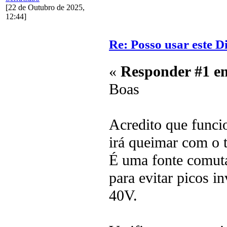
[22 de Outubro de 2025,
12:44]
Re: Posso usar este D
«
Responder #1 e
Boas
Acredito que funci
irá queimar com o 
É uma fonte comut
para evitar picos i
40V.