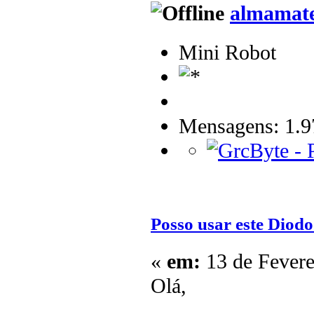
almamat
Mini Robot
Mensagens: 1.9
Posso usar este Diod
«
em:
13 de Fevere
Olá,