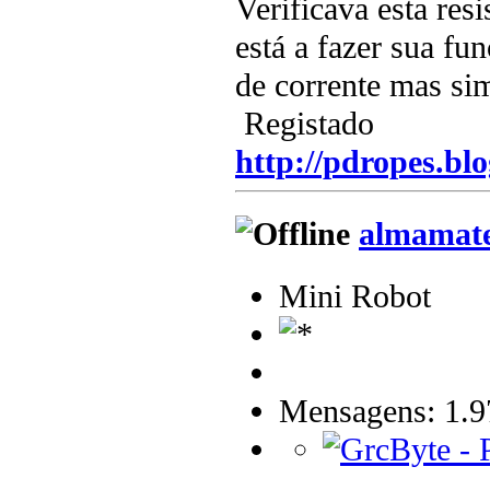
Verificava esta res
está a fazer sua fu
de corrente mas si
Registado
http://pdropes.blo
almamat
Mini Robot
Mensagens: 1.9