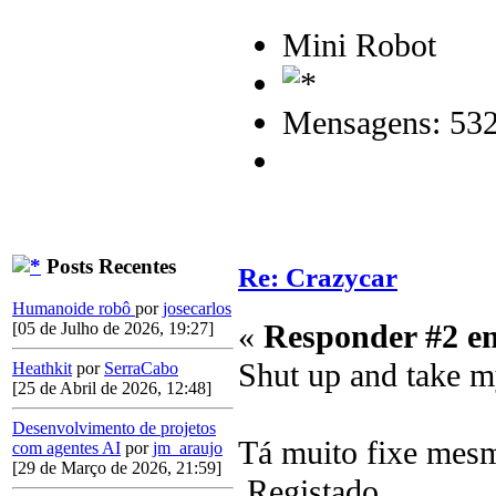
Mini Robot
Mensagens: 53
Posts Recentes
Re: Crazycar
Humanoide robô
por
josecarlos
«
Responder #2 e
[05 de Julho de 2026, 19:27]
Shut up and take 
Heathkit
por
SerraCabo
[25 de Abril de 2026, 12:48]
Desenvolvimento de projetos
Tá muito fixe mes
com agentes AI
por
jm_araujo
[29 de Março de 2026, 21:59]
Registado