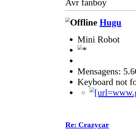
Avr fanboy
Hugu
Mini Robot
Mensagens: 5.6
Keyboard not fo
Re: Crazycar