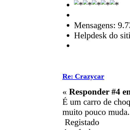
Mensagens: 9.7
Helpdesk do sit
Re: Crazycar
«
Responder #4 e
É um carro de choqu
muito pouco muda.
Registado