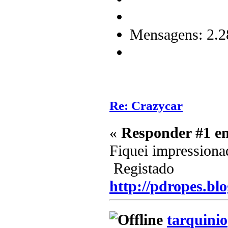
Mensagens: 2.2
Re: Crazycar
«
Responder #1 e
Fiquei impressiona
Registado
http://pdropes.blo
tarquinio