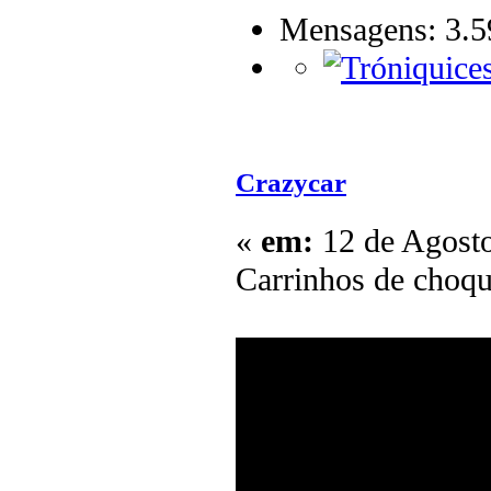
Mensagens: 3.5
Crazycar
«
em:
12 de Agosto
Carrinhos de choq