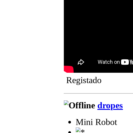
Registado
dropes
Mini Robot