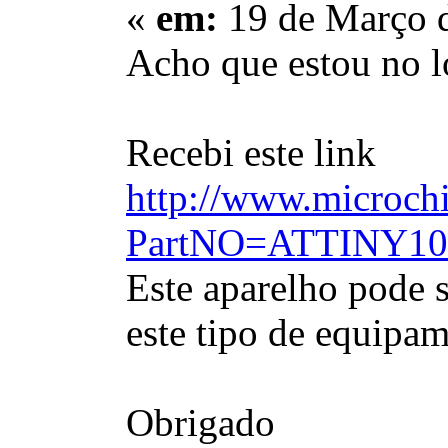
«
em:
19 de Março d
Acho que estou no lo
Recebi este link
http://www.microch
PartNO=ATTINY1
Este aparelho pode 
este tipo de equipa
Obrigado