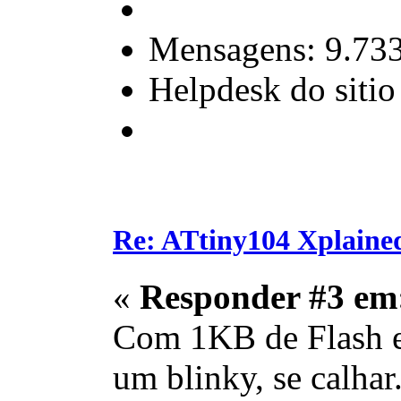
Mensagens: 9.73
Helpdesk do sitio
Re: ATtiny104 Xplaine
«
Responder #3 em
Com 1KB de Flash e 
um blinky, se calhar.