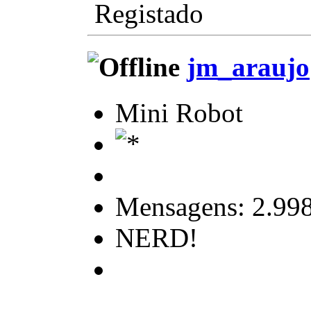
Registado
jm_araujo
Mini Robot
Mensagens: 2.99
NERD!