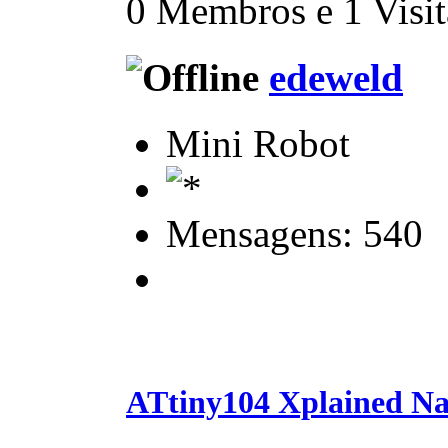
0 Membros e 1 Visita
edeweld
Mini Robot
Mensagens: 540
ATtiny104 Xplained Na