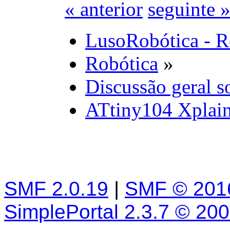
« anterior
seguinte 
LusoRobótica - R
Robótica
»
Discussão geral s
ATtiny104 Xplain
SMF 2.0.19
|
SMF © 201
SimplePortal 2.3.7 © 20