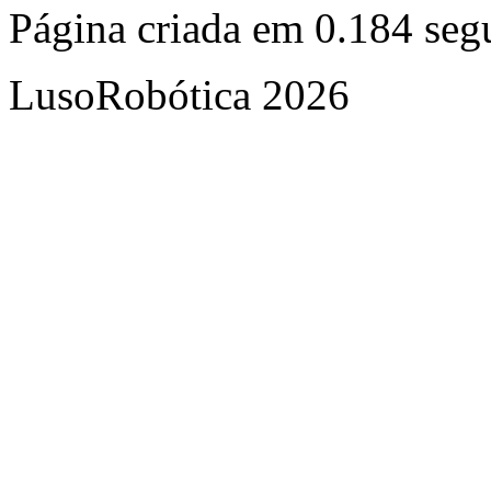
Página criada em 0.184 se
LusoRobótica 2026