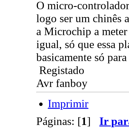
O micro-controlador
logo ser um chinês 
a Microchip a meter
igual, só que essa p
basicamente só para
Registado
Avr fanboy
Imprimir
Páginas: [
1
]
Ir par