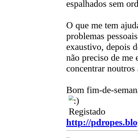
espalhados sem or
O que me tem ajuda
problemas pessoais,
exaustivo, depois d
não preciso de me 
concentrar noutros 
Bom fim-de-seman
Registado
http://pdropes.blo