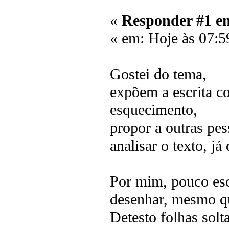
«
Responder #1 e
« em: Hoje às 07:5
Gostei do tema,
expõem a escrita 
esquecimento,
propor a outras pes
analisar o texto, j
Por mim, pouco esc
desenhar, mesmo q
Detesto folhas solt