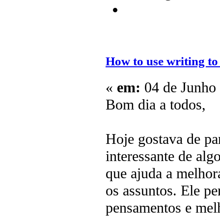
How to use writing to
«
em:
04 de Junho 
Bom dia a todos,
Hoje gostava de pa
interessante de alg
que ajuda a melhor
os assuntos. Ele p
pensamentos e melh