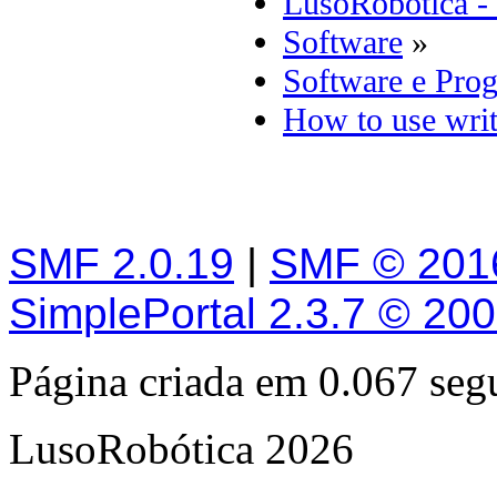
LusoRobótica -
Software
»
Software e Pro
How to use writ
SMF 2.0.19
|
SMF © 201
SimplePortal 2.3.7 © 20
Página criada em 0.067 se
LusoRobótica 2026