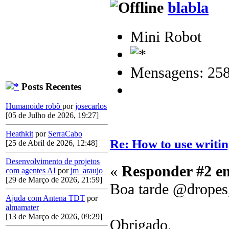
blabla
Mini Robot
Mensagens: 25
Posts Recentes
Humanoide robô
por
josecarlos
[05 de Julho de 2026, 19:27]
Heathkit
por
SerraCabo
Re: How to use writin
[25 de Abril de 2026, 12:48]
Desenvolvimento de projetos
«
Responder #2 e
com agentes AI
por
jm_araujo
[29 de Março de 2026, 21:59]
Boa tarde @dropes
Ajuda com Antena TDT
por
almamater
[13 de Março de 2026, 09:29]
Obrigado,