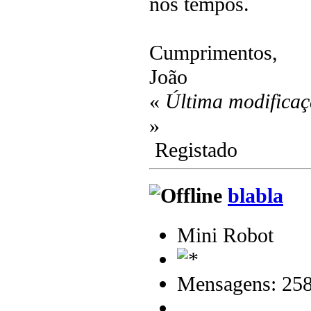
nos tempos.
Cumprimentos,
João
«
Última modificaç
»
Registado
blabla
Mini Robot
Mensagens: 25