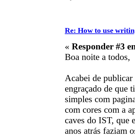
Re: How to use writin
«
Responder #3 e
Boa noite a todos,
Acabei de publicar 
engraçado de que ti
simples com pagina
com cores com a ap
caves do IST, que
anos atrás faziam o