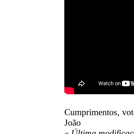
Cumprimentos, vot
João
«
Última modificaç