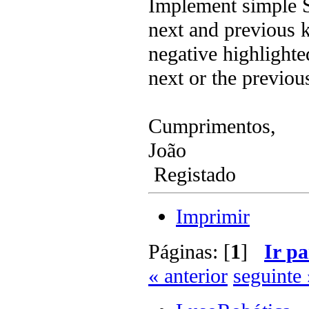
Implement simple S
next and previous 
negative highlighte
next or the previou
Cumprimentos,
João
Registado
Imprimir
Páginas: [
1
]
Ir pa
« anterior
seguinte 