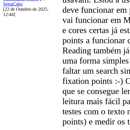
SerraCabo
deve funcionar em 
[22 de Outubro de 2025,
12:44]
vai funcionar em M
e cores certas já es
points a funcionar
Reading também já e
uma forma simples 
faltar um search si
fixation points :-)
que se consegue le
leitura mais fácil 
testes com o texto 
points) e medir os 