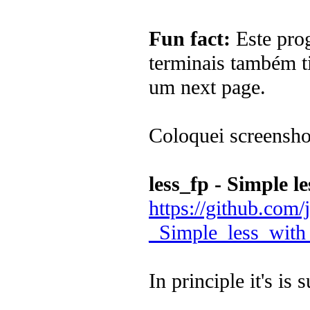
Fun fact:
Este pro
terminais também 
um next page.
Coloquei screenshot
less_fp - Simple le
https://github.com
_Simple_less_with_
In principle it's is 