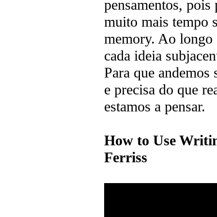
pensamentos, pois p
muito mais tempo 
memory. Ao longo d
cada ideia subjace
Para que andemos s
e precisa do que r
estamos a pensar.
How to Use Writi
Ferriss