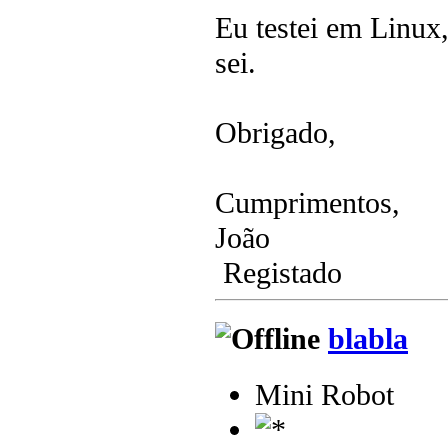
Eu testei em Linu
sei.
Obrigado,
Cumprimentos,
João
Registado
blabla
Mini Robot