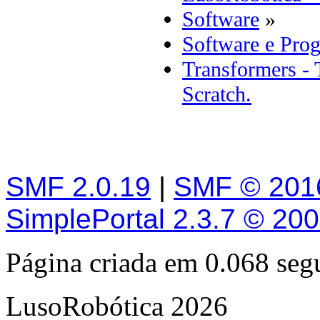
Software
»
Software e Pro
Transformers - 
Scratch.
SMF 2.0.19
|
SMF © 201
SimplePortal 2.3.7 © 20
Página criada em 0.068 se
LusoRobótica 2026