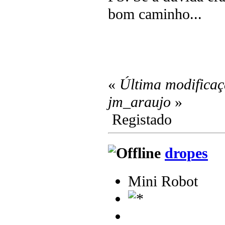
bom caminho...
«
Última modificaç
jm_araujo
»
Registado
dropes
Mini Robot