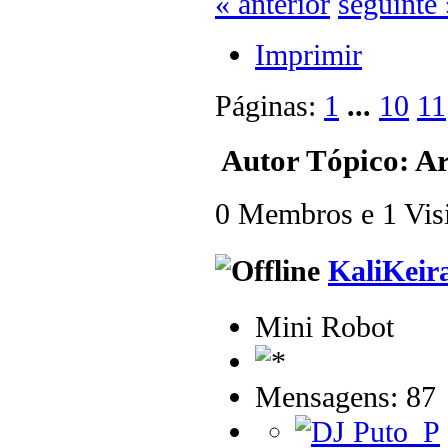
« anterior
seguinte 
Imprimir
Páginas:
1
...
10
11
Autor
Tópico: Ar
0 Membros e 1 Visit
KaliKeir
Mini Robot
Mensagens: 87