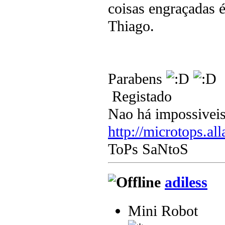
coisas engraçadas 
Thiago.
Parabens
Registado
Nao há impossiveis
http://microtops.al
ToPs SaNtoS
adiless
Mini Robot