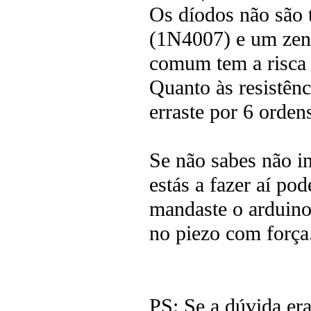
Os díodos não são t
(1N4007) e um zene
comum tem a risca 
Quanto às resist
erraste por 6 orden
Se não sabes não i
estás a fazer aí po
mandaste o arduino
no piezo com força.
PS: Se a dúvida era