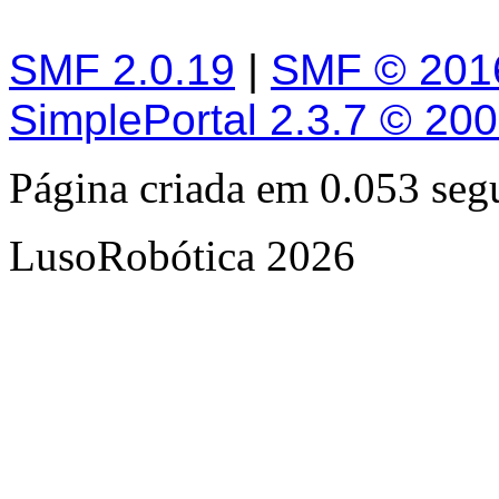
SMF 2.0.19
|
SMF © 201
SimplePortal 2.3.7 © 20
Página criada em 0.053 se
LusoRobótica 2026