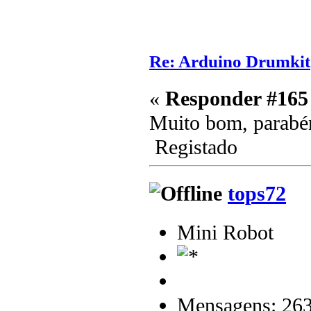
Re: Arduino Drumkit
«
Responder #165
Muito bom, parab
Registado
tops72
Mini Robot
Mensagens: 26