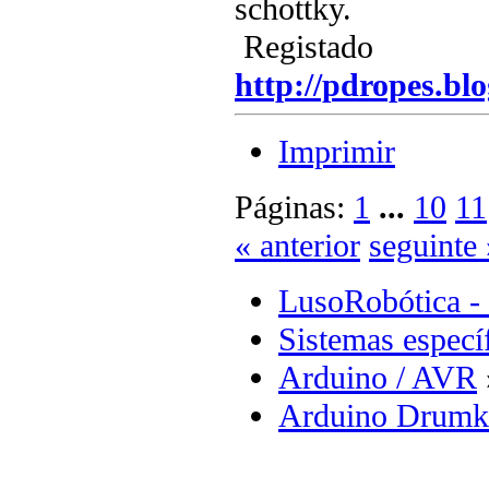
schottky.
Registado
http://pdropes.blo
Imprimir
Páginas:
1
...
10
11
« anterior
seguinte 
LusoRobótica -
Sistemas especí
Arduino / AVR
Arduino Drumk