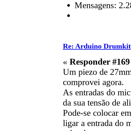
Mensagens: 2.2
Re: Arduino Drumkit
«
Responder #169
Um piezo de 27mm 
comprovei agora.
As entradas do mic
da sua tensão de a
Pode-se colocar em
ligar a entrada do