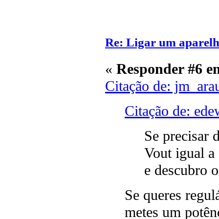
Re: Ligar um aparelh
«
Responder #6 e
Citação de: jm_ara
Citação de: ede
Se precisar 
Vout igual 
e descubro 
Se queres regulá
metes um potênc