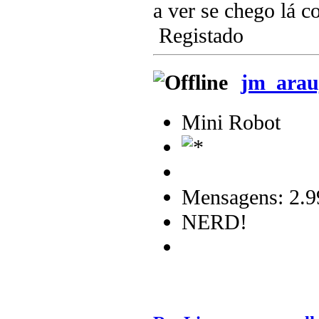
a ver se chego lá 
Registado
jm_arau
Mini Robot
Mensagens: 2.9
NERD!