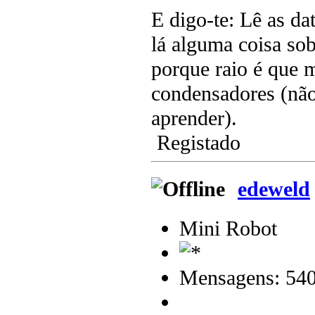
E digo-te: Lê as d
lá alguma coisa sob
porque raio é que m
condensadores (não 
aprender).
Registado
edeweld
Mini Robot
Mensagens: 54