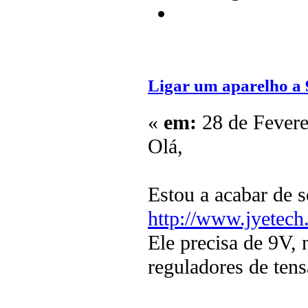
Ligar um aparelho a 
«
em:
28 de Fevere
Olá,
Estou a acabar de 
http://www.jyetec
Ele precisa de 9V,
reguladores de tens