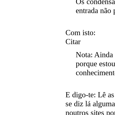
Os condensa
entrada não 
Com isto:
Citar
Nota: Ainda
porque estou
conheciment
E digo-te: Lê a
se diz lá algum
noutros sites po