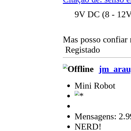
9V DC (8 - 12V
Mas posso confiar
Registado
jm_arau
Mini Robot
Mensagens: 2.9
NERD!