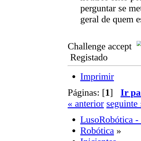
perguntar se me
geral de quem e
Challenge accept
Registado
Imprimir
Páginas: [
1
]
Ir pa
« anterior
seguinte 
LusoRobótica -
Robótica
»