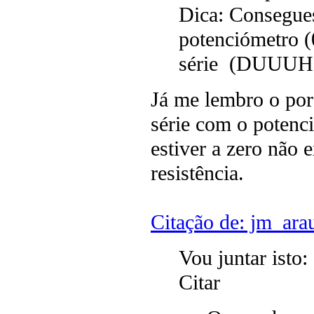
Dica: Consegue
potenciómetro 
série (DUUUH
Já me lembro o po
série com o potenc
estiver a zero não 
resistência.
Citação de: jm_ara
Vou juntar isto:
Citar