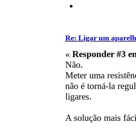
Re: Ligar um aparelh
«
Responder #3 e
Não.
Meter uma resistên
não é torná-la regul
ligares.
A solução mais fác