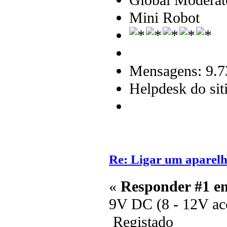
Mini Robot
Mensagens: 9.7
Helpdesk do sit
Re: Ligar um aparelh
«
Responder #1 e
9V DC (8 - 12V ac
Registado