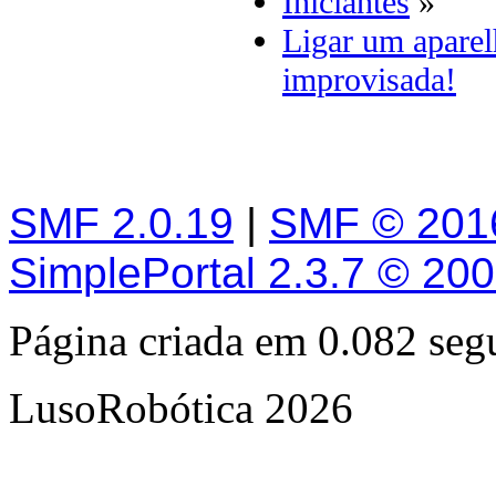
Iniciantes
»
Ligar um apare
improvisada!
SMF 2.0.19
|
SMF © 201
SimplePortal 2.3.7 © 20
Página criada em 0.082 se
LusoRobótica 2026