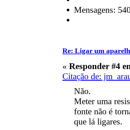
Mensagens: 54
Re: Ligar um aparelh
«
Responder #4 e
Citação de: jm_ara
Não.
Meter uma resi
fonte não é torn
que lá ligares.