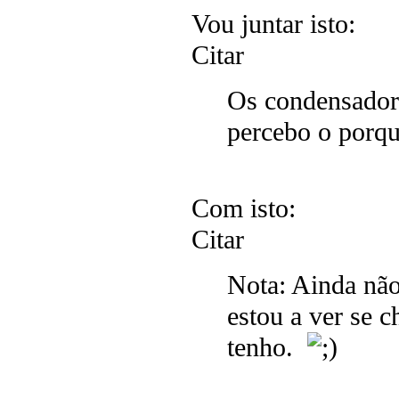
Vou juntar isto:
Citar
Os condensadore
percebo o porqu
Com isto:
Citar
Nota: Ainda nã
estou a ver se 
tenho.