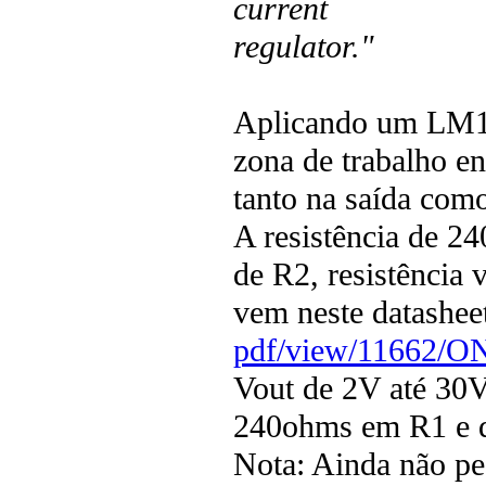
current
regulator."
Aplicando um LM1
zona de trabalho e
tanto na saída com
A resistência de 24
de R2, resistência 
vem neste datashe
pdf/view/11662/
Vout de 2V até 30V,
240ohms em R1 e 
Nota: Ainda não pe