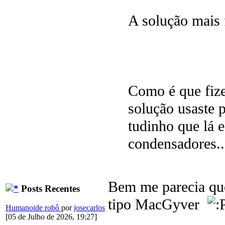
A solução mais 
Como é que fize
solução usaste p
tudinho que lá e
condensadores..
Bem me parecia que
Posts Recentes
tipo MacGyver
Humanoide robô
por
josecarlos
[05 de Julho de 2026, 19:27]