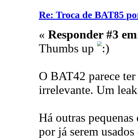
Re: Troca de BAT85 p
«
Responder #3 em
Thumbs up
O BAT42 parece ter u
irrelevante. Um lea
Há outras pequenas 
por já serem usados 