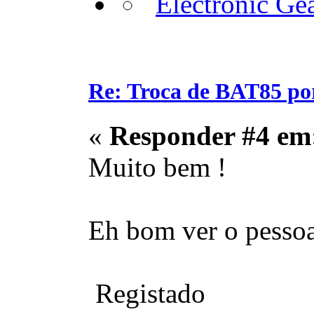
Re: Troca de BAT85 p
«
Responder #4 em
Muito bem !
Eh bom ver o pessoal
Registado