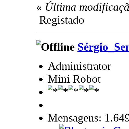
«
Última modificaçã
Registado
Sérgio_Se
Administrator
Mini Robot
Mensagens: 1.64