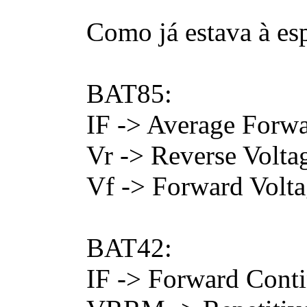
Como já estava à es
BAT85:
IF -> Average Forw
Vr -> Reverse Volta
Vf -> Forward Volt
BAT42:
IF -> Forward Cont