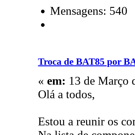
Mensagens: 540
Troca de BAT85 por B
«
em:
13 de Março d
Olá a todos,
Estou a reunir os co
Na lista de compone