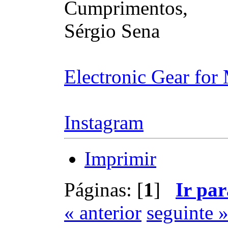
Cumprimentos,
Sérgio Sena
Electronic Gear for
Instagram
Imprimir
Páginas: [
1
]
Ir par
« anterior
seguinte 