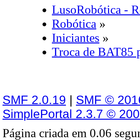
LusoRobótica - R
Robótica
»
Iniciantes
»
Troca de BAT85 
SMF 2.0.19
|
SMF © 201
SimplePortal 2.3.7 © 20
Página criada em 0.06 seg