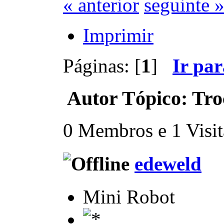
« anterior
seguinte 
Imprimir
Páginas: [
1
]
Ir pa
Autor
Tópico: Tro
0 Membros e 1 Visita
edeweld
Mini Robot