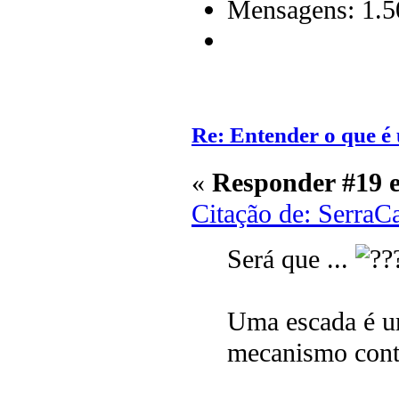
Mensagens: 1.5
Re: Entender o que é u
«
Responder #19 
Citação de: SerraC
Será que ...
Uma escada é u
mecanismo cont