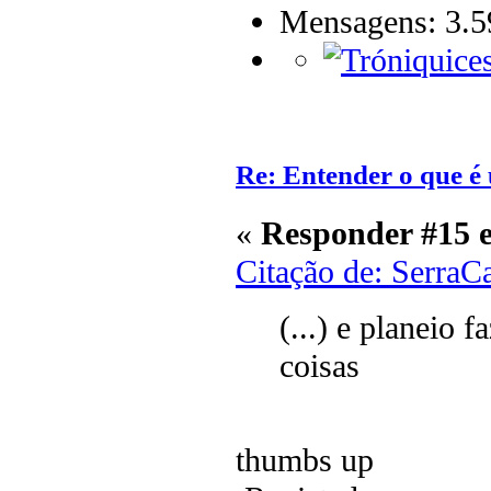
Mensagens: 3.5
Re: Entender o que é u
«
Responder #15 
Citação de: SerraC
(...) e planeio 
coisas
thumbs up